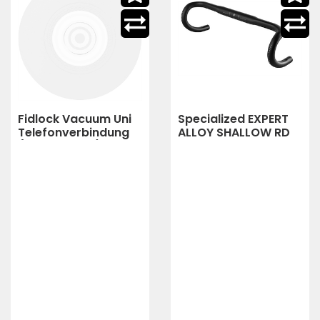
Fidlock Vacuum Uni
Specialized EXPERT
Telefonverbindung
ALLOY SHALLOW RD
(transparent)
BAR 31.8X44