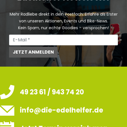
Mehr Radliebe direkt in dein Postfach: Erfahre als Erster
von unseren Aktionen, Events und Bike-News.
Kein Spam, nur echte Goodies – versprochen!
JETZT ANMELDEN
49 23 61 / 943 74 20
info@die-edelhelfer.de