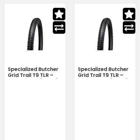
Specialized Butcher
Specialized Butcher
Grid Trail T9 TLR –
Grid Trail T9 TLR –
Trail-Reifen (black)
Trail-Reifen (black)