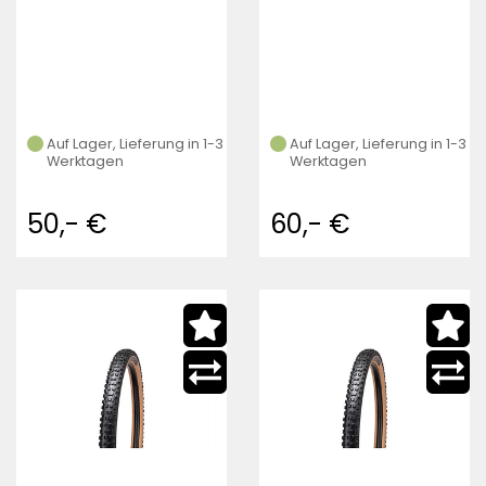
Auf Lager, Lieferung in 1-3
Auf Lager, Lieferung in 1-3
Werktagen
Werktagen
50,- €
60,- €