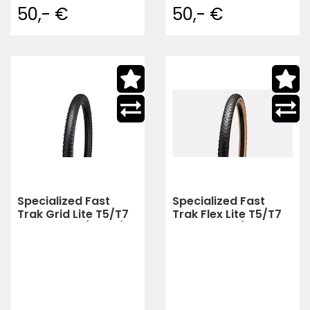
50,- €
50,- €
Specialized Fast
Specialized Fast
Trak Grid Lite T5/T7
Trak Flex Lite T5/T7
TLR XC Tire (black)
TLR XC Tire (TAN
SIDEWALL)