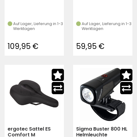
Auf Lager, Lieferung in 1-3
Auf Lager, Lieferung in 1-3
Werktagen
Werktagen
109,95 €
59,95 €
ergotec Sattel ES
Sigma Buster 800 HL
Comfort M
Helmleuchte