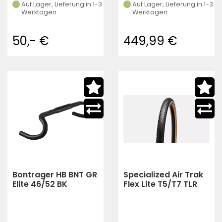
Auf Lager, Lieferung in 1-3
Auf Lager, Lieferung in 1-3
Werktagen
Werktagen
50,- €
449,99 €
Bontrager HB BNT GR
Specialized Air Trak
Elite 46/52 BK
Flex Lite T5/T7 TLR
Rennlenker
XC Tire (TAN
SIDEWALL)