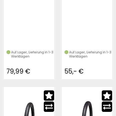
Auf Lager, Lieferung in 1-3
Auf Lager, Lieferung in 1-3
Werktagen
Werktagen
79,99 €
55,- €