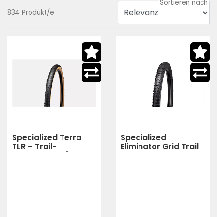
834 Produkt/e
Specialized Terra
Specialized
TLR – Trail-
Eliminator Grid Trail
Gravelreifen (TAN
T7 TLR – Trail-Reifen
SIDEWALL)
(black)