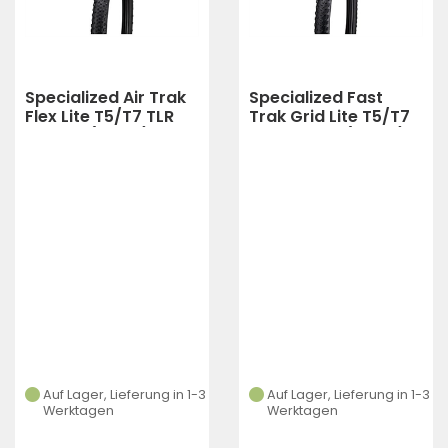
Specialized Air Trak
Specialized Fast
Flex Lite T5/T7 TLR
Trak Grid Lite T5/T7
XC Tire (black)
TLR XC Tire (black)
Auf Lager, Lieferung in 1-3
Auf Lager, Lieferung in 1-3
Werktagen
Werktagen