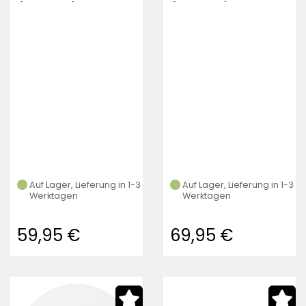
(Schwarz)
(schwarz)
Auf Lager, Lieferung in 1-3
Auf Lager, Lieferung in 1-3
Werktagen
Werktagen
59,95 €
69,95 €