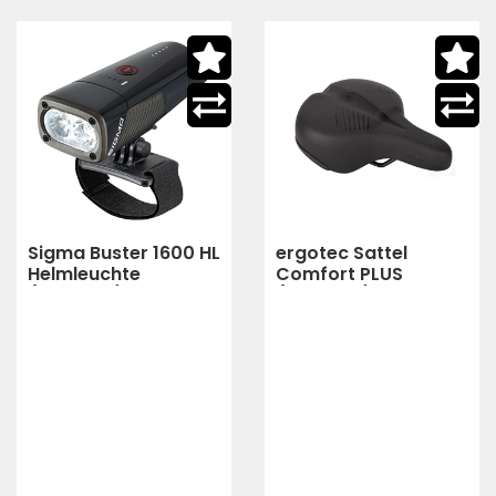
Sigma Buster 1600 HL
ergotec Sattel
Helmleuchte
Comfort PLUS
(schwarz)
(schwarz)