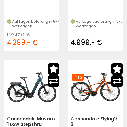
Auf Lager, Lieferung in 5-7
Auf Lager, Lieferung in 5-7
Werktagen
Werktagen
4.799,- €
4.299,- €
4.999,- €
-14%
Cannondale Mavaro
Cannondale FlyingV
1 Low StepThru
2