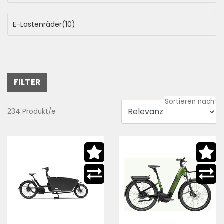
E-Lastenräder
(10)
FILTER
234 Produkt/e