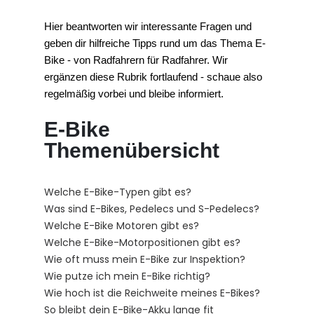
Hier beantworten wir interessante Fragen und 
geben dir hilfreiche Tipps rund um das Thema E-
Bike - von Radfahrern für Radfahrer. Wir 
ergänzen diese Rubrik fortlaufend - schaue also 
regelmäßig vorbei und bleibe informiert.
E-Bike
Themenübersicht
Welche E-Bike-Typen gibt es?
Was sind E-Bikes, Pedelecs und S-Pedelecs?
Welche E-Bike Motoren gibt es?
Welche E-Bike-Motorpositionen gibt es?
Wie oft muss mein E-Bike zur Inspektion?
Wie putze ich mein E-Bike richtig?
Wie hoch ist die Reichweite meines E-Bikes?
So bleibt dein E-Bike-Akku lange fit