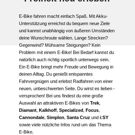
E-Bike fahren macht einfach Spaß. Mit Akku-
Unterstützung erreichst du bequem neue Ziele 
und kannst unabhängig von äußeren Umständen 
deine Wunschroute wählen. Lange Strecken? 
Gegenwind? Mühsame Steigungen? Kein 
Problem mit einem E-Bike! Bei Bedarf kannst du 
natürlich auch richtig sportlich unterwegs sein.
Ein E-Bike bringt mehr Freude und Bewegung in 
deinen Alltag. Du genießt entspanntes 
Fahrvergnügen und erlebst Radfahren von einer 
neuen, unbeschwerten Seite. Du wirst es lieben - 
versprochen! Bei uns findest du eine große 
Auswahl an attraktiven E-Bikes von 
Trek
, 
Diamant
, 
Kalkhoff
, 
Specialized
, 
Focus
, 
Cannondale
, 
Simplon
, 
Santa Cruz
 und 
i:SY
sowie viele nützliche Infos rund um das Thema 
E-Bike.