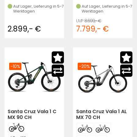
Auf Lager, Lieferung in 5-7
Auf Lager, Lieferung in 5-7
Werktagen
Werktagen
8.699,- €
2.899,- €
7.799,- €
-10%
-20%
Santa Cruz Vala 1 C
Santa Cruz Vala 1 AL
MX 90 CH
MX 70 CH