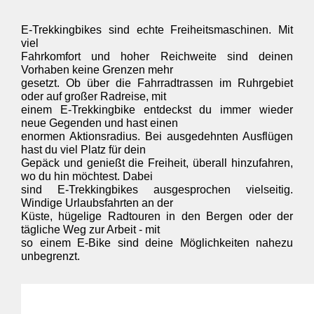
E-Trekkingbikes sind echte Freiheitsmaschinen. Mit 
viel 

Fahrkomfort und hoher Reichweite sind deinen 
Vorhaben keine Grenzen mehr 

gesetzt. Ob über die Fahrradtrassen im Ruhrgebiet 
oder auf großer Radreise, mit 

einem E-Trekkingbike entdeckst du immer wieder 
neue Gegenden und hast einen 

enormen Aktionsradius. Bei ausgedehnten Ausflügen 
hast du viel Platz für dein 

Gepäck und genießt die Freiheit, überall hinzufahren, 
wo du hin möchtest. Dabei 

sind E-Trekkingbikes ausgesprochen vielseitig. 
Windige Urlaubsfahrten an der 

Küste, hügelige Radtouren in den Bergen oder der 
tägliche Weg zur Arbeit - mit 

so einem E-Bike sind deine Möglichkeiten nahezu 
unbegrenzt.