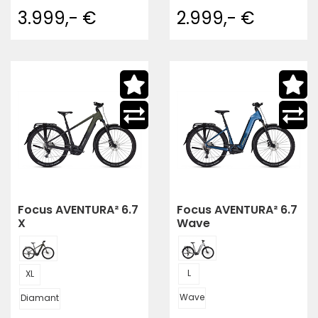
3.999,- €
2.999,- €
Focus AVENTURA² 6.7
Focus AVENTURA² 6.7
X
Wave
L
XL
Wave
Diamant