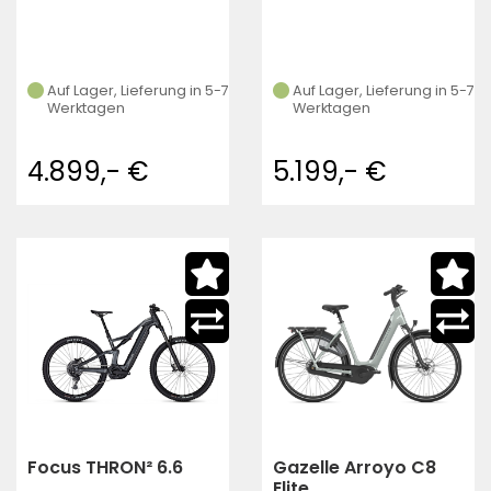
Auf Lager, Lieferung in 5-7
Auf Lager, Lieferung in 5-7
Werktagen
Werktagen
4.899,- €
5.199,- €
Focus THRON² 6.6
Gazelle Arroyo C8
Elite