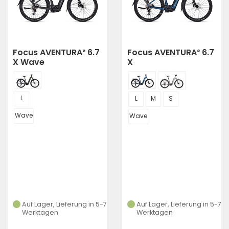
Focus AVENTURA² 6.7
Focus AVENTURA² 6.7
X Wave
X
L
L
M
S
Wave
Wave
Auf Lager, Lieferung in 5-7
Auf Lager, Lieferung in 5-7
Werktagen
Werktagen