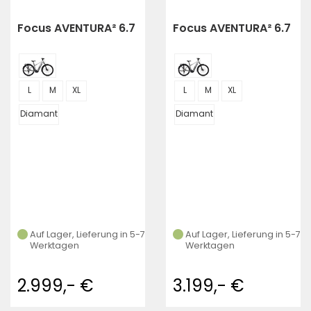
Focus AVENTURA² 6.7
Focus AVENTURA² 6.7
L
M
XL
L
M
XL
Diamant
Diamant
Auf Lager, Lieferung in 5-7
Auf Lager, Lieferung in 5-7
Werktagen
Werktagen
2.999,- €
3.199,- €