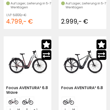
Auf Lager, Lieferung in 5-7
Auf Lager, Lieferung in 5-7
Werktagen
Werktagen
5.899,- €
4.799,- €
2.999,- €
Focus AVENTURA² 6.8
Focus AVENTURA² 6.8
Wave
L
M
S
+ 1
L
M