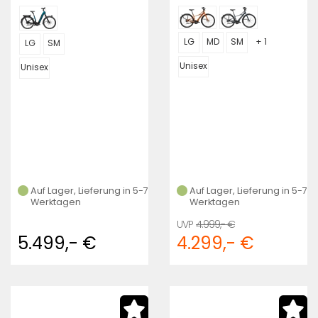
LG
MD
SM
+ 1
LG
SM
Unisex
Unisex
Auf Lager, Lieferung in 5-7
Auf Lager, Lieferung in 5-7
Werktagen
Werktagen
4.999,- €
5.499,- €
4.299,- €