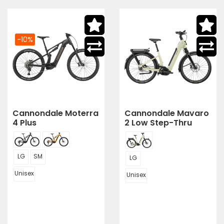
-10%
Cannondale Moterra
Cannondale Mavaro
4 Plus
2 Low Step-Thru
LG
SM
LG
Unisex
Unisex