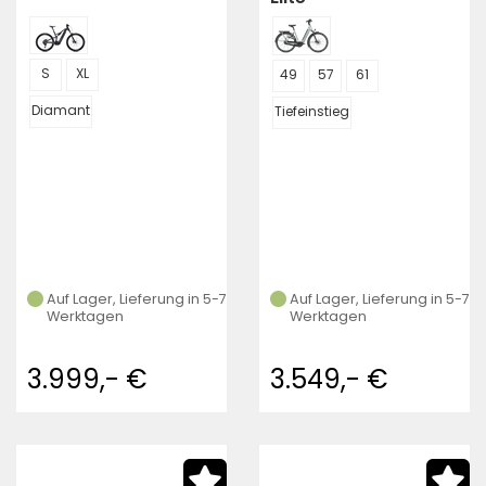
S
XL
49
57
61
Diamant
Tiefeinstieg
Auf Lager, Lieferung in 5-7
Auf Lager, Lieferung in 5-7
Werktagen
Werktagen
3.999,- €
3.549,- €