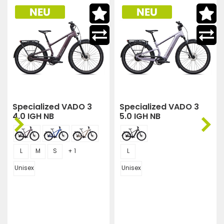
Specialized VADO 3
Specialized AETHOS
5.0 IGH NB
EXPERT DI2
(DLMMET/SHDWSIL/BLUPR
L
Unisex