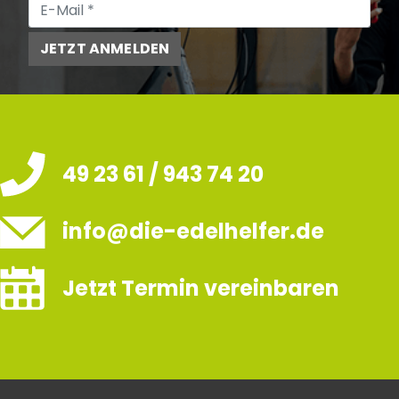
JETZT ANMELDEN
49 23 61 / 943 74 20
info@die-edelhelfer.de
Jetzt Termin vereinbaren