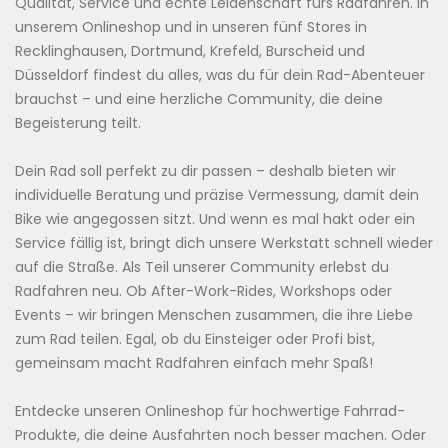
Qualität, Service und echte Leidenschaft fürs Radfahren. In
unserem Onlineshop und in unseren fünf Stores in
Recklinghausen, Dortmund, Krefeld, Burscheid und
Düsseldorf findest du alles, was du für dein Rad-Abenteuer
brauchst – und eine herzliche Community, die deine
Begeisterung teilt.
Dein Rad soll perfekt zu dir passen – deshalb bieten wir
individuelle Beratung und präzise Vermessung, damit dein
Bike wie angegossen sitzt. Und wenn es mal hakt oder ein
Service fällig ist, bringt dich unsere Werkstatt schnell wieder
auf die Straße. Als Teil unserer Community erlebst du
Radfahren neu. Ob After-Work-Rides, Workshops oder
Events – wir bringen Menschen zusammen, die ihre Liebe
zum Rad teilen. Egal, ob du Einsteiger oder Profi bist,
gemeinsam macht Radfahren einfach mehr Spaß!
Entdecke unseren Onlineshop für hochwertige Fahrrad-
Produkte, die deine Ausfahrten noch besser machen. Oder