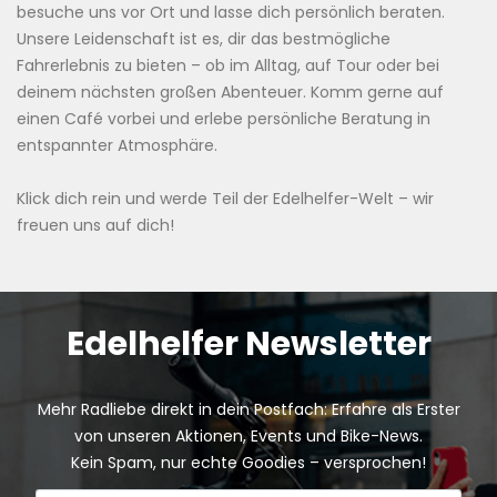
besuche uns vor Ort und lasse dich persönlich beraten.
Unsere Leidenschaft ist es, dir das bestmögliche
Fahrerlebnis zu bieten – ob im Alltag, auf Tour oder bei
deinem nächsten großen Abenteuer. Komm gerne auf
einen Café vorbei und erlebe persönliche Beratung in
entspannter Atmosphäre.
Klick dich rein und werde Teil der Edelhelfer-Welt – wir
freuen uns auf dich!
Edelhelfer Newsletter
Mehr Radliebe direkt in dein Postfach: Erfahre als Erster
von unseren Aktionen, Events und Bike-News.
Kein Spam, nur echte Goodies – versprochen!