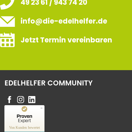
49 23 61 / 943 74 20
info@die-edelhelfer.de
Jetzt Termin vereinbaren
EDELHELFER COMMUNITY
Kundenbewertungen und Erfahrungen zu
Edelhelfer
Von Kunden bewertet