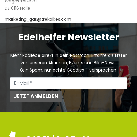
Wegastraße 8 C
DE 6116 Halle
marketing_gas@trekbikes.com
Edelhelfer Newsletter
Mehr Radliebe direkt in dein Postfach: Erfahre als Erster
von unseren Aktionen, Events und Bike-News.
Kein Spam, nur echte Goodies – versprochen!
JETZT ANMELDEN