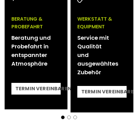
BERATUNG &
WERKSTATT &
PROBEFAHRT
EQUIPMENT
Beratung und
Service mit
Probefahrt in
Qualität
entspannter
und
Atmosphäre
ausgewähltes
Zubehör
TERMIN VEREINBAREN
TERMIN VEREINBAREN