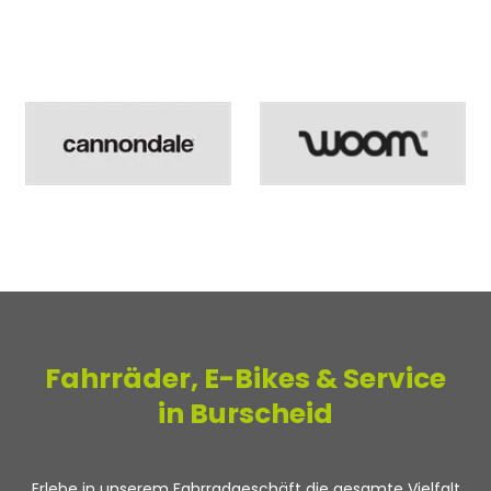
Fahrräder, E-Bikes & Service
in Burscheid
Erlebe in unserem Fahrradgeschäft die gesamte Vielfalt