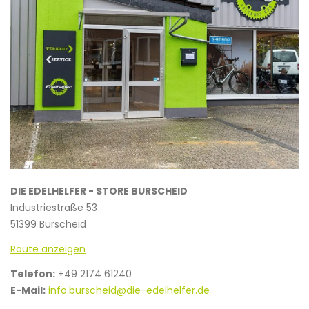
DIE EDELHELFER - STORE BURSCHEID
Industriestraße 53
51399 Burscheid
Route anzeigen
Telefon:
+49 2174 61240
E-Mail:
info.burscheid@die-edelhelfer.de