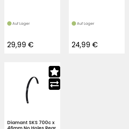
Auf Lager
Auf Lager
29,99 €
24,99 €
Diamant SKS 700c x
46mm No Holes Rear