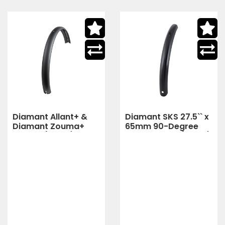
Diamant Allant+ &
Diamant SKS 27.5`` x
Diamant Zouma+
65mm 90-Degree
Fender (black)
Front Fender (black)