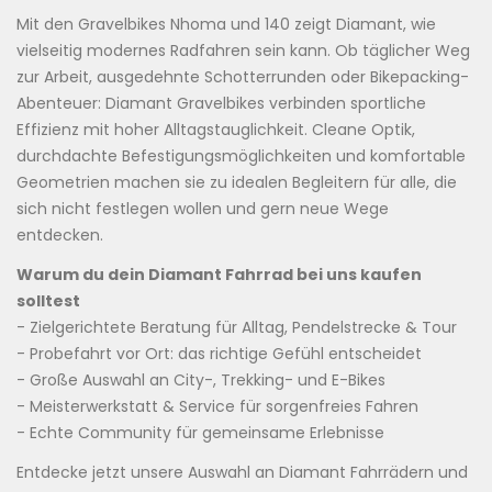
Mit den Gravelbikes Nhoma und 140 zeigt Diamant, wie
vielseitig modernes Radfahren sein kann. Ob täglicher Weg
zur Arbeit, ausgedehnte Schotterrunden oder Bikepacking-
Abenteuer: Diamant Gravelbikes verbinden sportliche
Effizienz mit hoher Alltagstauglichkeit. Cleane Optik,
durchdachte Befestigungsmöglichkeiten und komfortable
Geometrien machen sie zu idealen Begleitern für alle, die
sich nicht festlegen wollen und gern neue Wege
entdecken.
Warum du dein Diamant Fahrrad bei uns kaufen
solltest
- Zielgerichtete Beratung für Alltag, Pendelstrecke & Tour
- Probefahrt vor Ort: das richtige Gefühl entscheidet
- Große Auswahl an City-, Trekking- und E-Bikes
- Meisterwerkstatt & Service für sorgenfreies Fahren
- Echte Community für gemeinsame Erlebnisse
Entdecke jetzt unsere Auswahl an Diamant Fahrrädern und