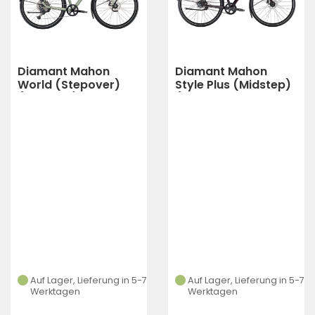
Diamant Mahon
Diamant Mahon
World (Stepover)
Style Plus (Midstep)
(Heugrün)
(Schwarzkirsch
Metallic)
Auf Lager, Lieferung in 5-7
Auf Lager, Lieferung in 5-7
Werktagen
Werktagen