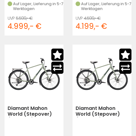
Auf Lager, Lieferung in 5-7
Auf Lager, Lieferung in 5-7
Werktagen
Werktagen
5.599,- €
4.599,- €
4.999,- €
4.199,- €
Diamant Mahon
Diamant Mahon
World (Stepover)
World (Stepover)
(Heugrün)
(Heugrün)