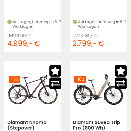
Auf Lager, Lieferung in 5-7
Auf Lager, Lieferung in 5-7
Werktagen
Werktagen
5.599,- €
3.699,- €
4.999,- €
2.799,- €
-15%
-10%
Diamant Nhoma
Diamant Suvea Trip
(Stepover)
Pro (800 Wh)