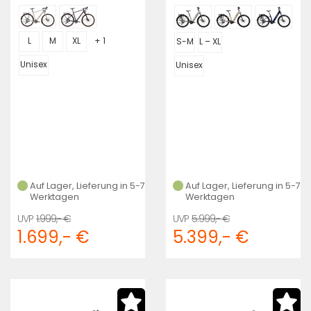
L
M
XL
+ 1
S-M
L – XL
Unisex
Unisex
Auf Lager, Lieferung in 5-7
Auf Lager, Lieferung in 5-7
Werktagen
Werktagen
1.999,- €
5.999,- €
1.699,- €
5.399,- €