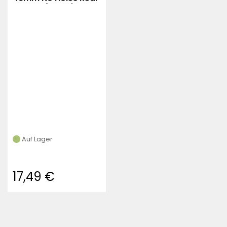
Fender (black)
Auf Lager
17,49 €