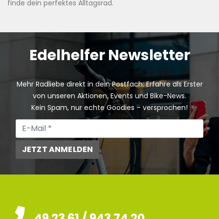
finde dein perfektes Alltagsrad.
Edelhelfer Newsletter
Mehr Radliebe direkt in dein Postfach: Erfahre als Erster
von unseren Aktionen, Events und Bike-News.
Kein Spam, nur echte Goodies – versprochen!
JETZT ANMELDEN
49 23 61 / 943 74 20