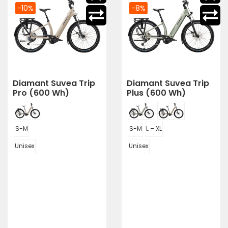
-10%
-8%
Diamant Suvea Trip
Diamant Suvea Trip
Pro (600 Wh)
Plus (600 Wh)
S-M
S-M
L – XL
Unisex
Unisex