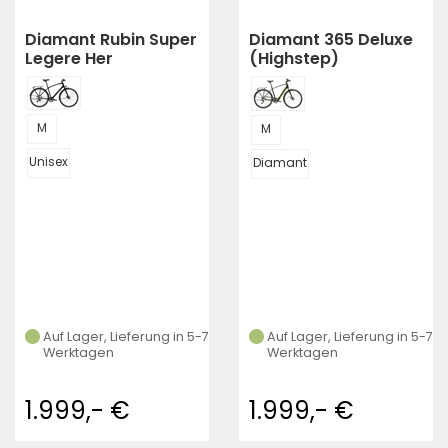
Diamant Rubin Super
Diamant 365 Deluxe
Legere Her
(Highstep)
M
M
Unisex
Diamant
Auf Lager, Lieferung in 5-7
Auf Lager, Lieferung in 5-7
Werktagen
Werktagen
1.999,- €
1.999,- €