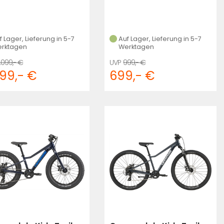
f Lager, Lieferung in 5-7
Auf Lager, Lieferung in 5-7
rktagen
Werktagen
.099,- €
999,- €
499,- €
699,- €