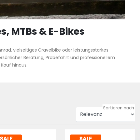
s, MTBs & E-Bikes
ad, vielseitiges Gravelbike oder leistungsstarkes
rsönlicher Beratung, Probefahrt und professionellem
 Kauf hinaus.