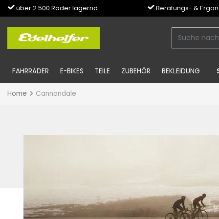
über 2.500 Räder lagernd
Beratungs- & Ergo
FAHRRÄDER
E-BIKES
TEILE
ZUBEHÖR
BEKLEIDUNG
Home
Cannondale