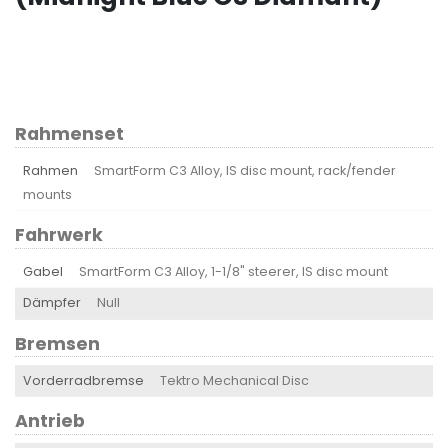
Rahmenset
Rahmen
SmartForm C3 Alloy, IS disc mount, rack/fender
mounts
Fahrwerk
Gabel
SmartForm C3 Alloy, 1-1/8" steerer, IS disc mount
Dämpfer
Null
Bremsen
Vorderradbremse
Tektro Mechanical Disc
Antrieb