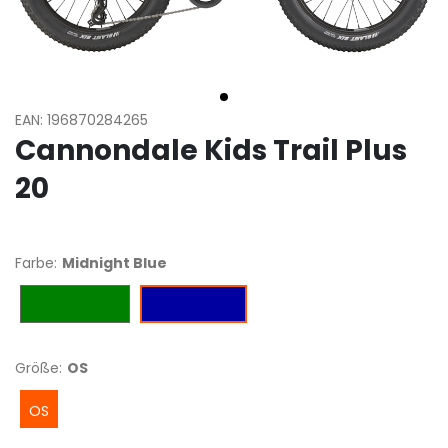
EAN: 196870284265
Cannondale Kids Trail Plus
20
Farbe:
Midnight Blue
Cactus Green
Midnight Blue
Größe:
OS
OS