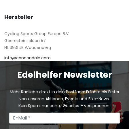
Hersteller
Cycling Sports Group Europe B.V.
Geeresteinselaan 57
NL 3931 JB Woudenberg
info@cannondale.com
Edelhelfer Newsletter
Mehr Radliebe direkt in dein Postfach: Erfahre als Erster
von unseren Aktionen, Events und Bike-News.
Kein Spam, nur echte Goodies – versprochen!