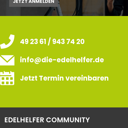
JETZT ANMELDEN
49 23 61 / 943 74 20
info@die-edelhelfer.de
Jetzt Termin vereinbaren
EDELHELFER COMMUNITY