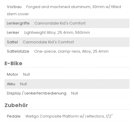
Vorbau
Forged and machined aluminum, 30mm w/ fitted
stem cover
Lenkergriffe
Cannondale Kid's Comfort
Lenker
Lightweight Alloy, 25.4mm, 560mm
Sattel
Cannondale Kid's Comfort
Sattelstütze
One-piece, clamp-less, Alloy, 25.4mm
E-Bike
Motor
Null
Akku
Null
Display / Lenkerfernbedienung
Null
Zubehör
Pedale
Wellgo Composite Platform w/ reflectors, 1/2"