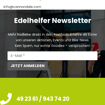
info@cannondale.com
Edelhelfer Newsletter
Mehr Radliebe direkt in dein Postfach: Erfahre als Erster
von unseren Aktionen, Events und Bike-News.
Kein Spam, nur echte Goodies – versprochen!
JETZT ANMELDEN
49 23 61 / 943 74 20