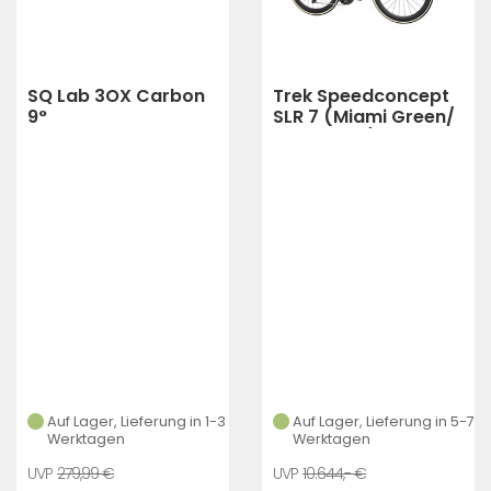
SQ Lab 3OX Carbon
Trek Speedconcept
9°
SLR 7 (Miami Green/
Trek White)
Auf Lager, Lieferung in 1-3
Auf Lager, Lieferung in 5-7
Werktagen
Werktagen
279,99 €
10.644,- €