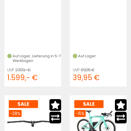
Auf Lager, Lieferung in 5-7
Auf Lager
Werktagen
2.399,- €
59,95 €
1.599,- €
39,95 €
-28%
-15%