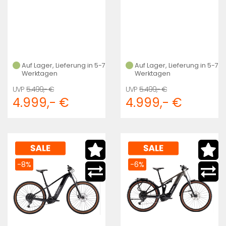
Auf Lager, Lieferung in 5-7
Auf Lager, Lieferung in 5-7
Werktagen
Werktagen
5.499,- €
5.499,- €
4.999,- €
4.999,- €
-8%
-6%