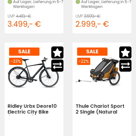
Auf Lager, Lieferung in 5-7
Auf Lager, Lieferung in 5-7
Werktagen
Werktagen
4.419,- €
3.699,- €
3.499,- €
2.999,- €
-33%
-22%
Ridley Urbx Deore10
Thule Chariot Sport
Electric City Bike
2 Single (Natural
(Schwarz)
Gold)