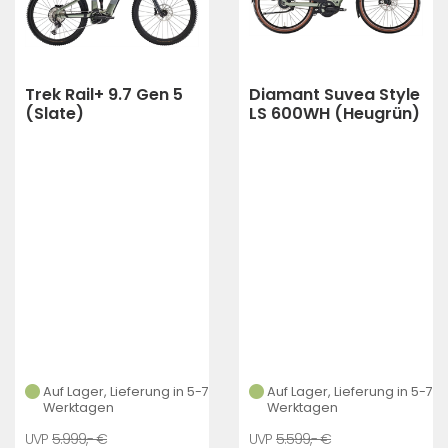
Trek Rail+ 9.7 Gen 5
Diamant Suvea Style
(Slate)
LS 600WH (Heugrün)
Auf Lager, Lieferung in 5-7
Auf Lager, Lieferung in 5-7
Werktagen
Werktagen
5.999,- €
5.599,- €