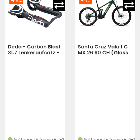
-56%
-10%
Deda - Carbon Blast
Santa Cruz Vala 1 C
31.7 Lenkeraufsatz -
MX 26 90 CH (Gloss
schwarz / weiß
Midnight Green)
Auf Lager, Lieferung in 1-3
Auf Lager, Lieferung in 5-7