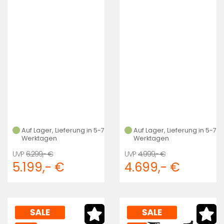
(DLMMET/SHDWSIL/BLUPRL)
Auf Lager, Lieferung in 5-7
Auf Lager, Lieferung in 5-7
Werktagen
Werktagen
6.299,- €
4.999,- €
5.199,- €
4.699,- €