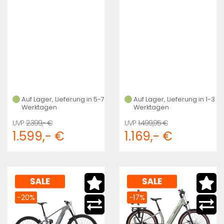
Auf Lager, Lieferung in 5-7
Auf Lager, Lieferung in 1-3
Werktagen
Werktagen
2.399,- €
1.499,95 €
1.599,- €
1.169,- €
-20%
-17%