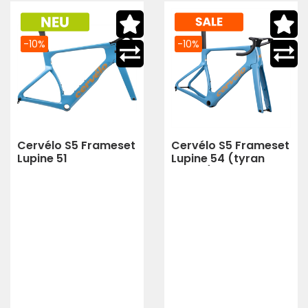
-10%
-10%
Cervélo S5 Frameset
Cervélo S5 Frameset
Lupine 51
Lupine 54 (tyran
purple)