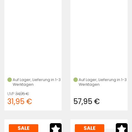
Geschwindigkeitssensor
SCHWARZ RACKTIME
(Schwarz)
(Schwarz)
Auf Lager, Lieferung in 1-3
Auf Lager, Lieferung in 1-3
Werktagen
Werktagen
34,95 €
31,95 €
57,95 €