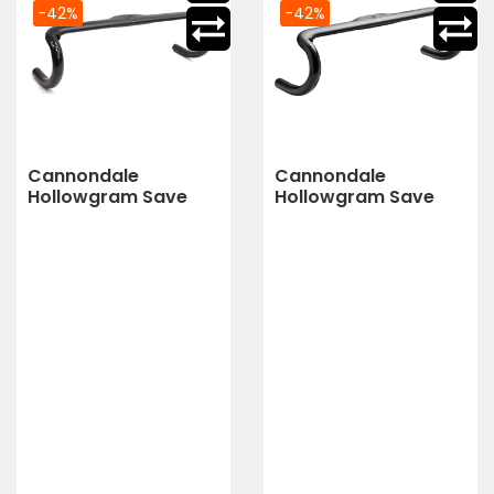
-42%
-42%
Cannondale
Cannondale
Hollowgram Save
Hollowgram Save
Systembar 44Cm
Systembar 42Cm