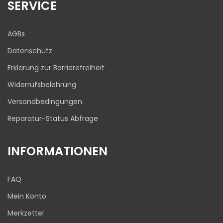
1
Bewertungen von
SERVICE
ProvenExpert.com
anderen Quelle
Blick aufs ProvenExpert-Profil werfen
AGBs
03.08.2026
Datenschutz
Erklärung zur Barrierefreiheit
Widerrufsbelehrung
Versandbedingungen
Reparatur-Status Abfrage
INFORMATIONEN
FAQ
Mein Konto
Merkzettel