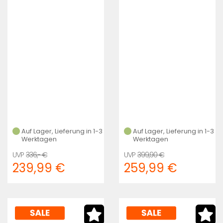
440MM
Systembar 38Cm
Auf Lager, Lieferung in 1-3
Auf Lager, Lieferung in 1-3
Werktagen
Werktagen
336,- €
399,90 €
239,99 €
259,99 €