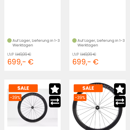
Auf Lager, Lieferung in 1-3
Auf Lager, Lieferung in 1-3
Werktagen
Werktagen
1.149,99 €
1.149,99 €
699,- €
699,- €
-39%
-39%