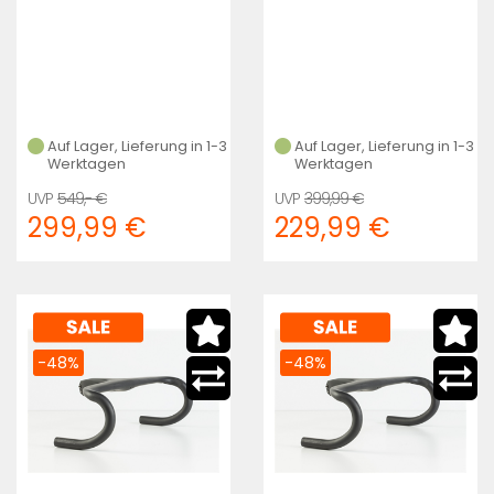
Auf Lager, Lieferung in 1-3
Auf Lager, Lieferung in 1-3
Werktagen
Werktagen
549,- €
399,99 €
299,99 €
229,99 €
-48%
-48%