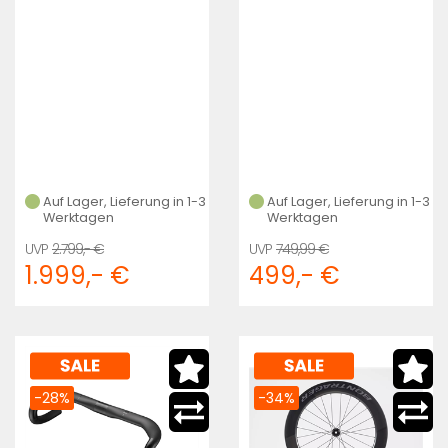
Auf Lager, Lieferung in 1-3
Auf Lager, Lieferung in 1-3
Werktagen
Werktagen
2.799,- €
749,99 €
1.999,- €
499,- €
-28%
-34%