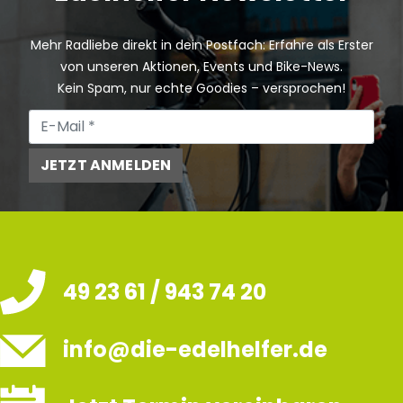
Mehr Radliebe direkt in dein Postfach: Erfahre als Erster
von unseren Aktionen, Events und Bike-News.
Kein Spam, nur echte Goodies – versprochen!
JETZT ANMELDEN
49 23 61 / 943 74 20
info@die-edelhelfer.de