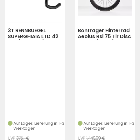
3T RENNBUEGEL
Bontrager Hinterrad
SUPERGHIAIA LTD 42
Aeolus Rsl 75 Tlr Disc
CM (Schwarz)
Shim11 (black)
Auf Lager, Lieferung in 1-3
Auf Lager, Lieferung in 1-3
Werktagen
Werktagen
375,- €
1.449,99 €