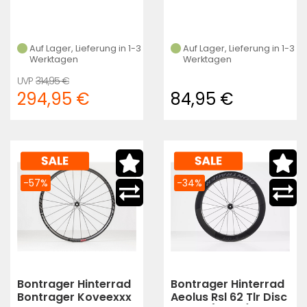
Auf Lager, Lieferung in 1-3
Auf Lager, Lieferung in 1-3
Werktagen
Werktagen
314,95 €
294,95 €
84,95 €
-57%
-34%
Bontrager Hinterrad
Bontrager Hinterrad
Bontrager Koveexxx
Aeolus Rsl 62 Tlr Disc