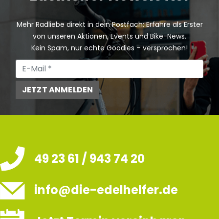
Mehr Radliebe direkt in dein Postfach: Erfahre als Erster
von unseren Aktionen, Events und Bike-News.
Kein Spam, nur echte Goodies – versprochen!
JETZT ANMELDEN
49 23 61 / 943 74 20
info@die-edelhelfer.de