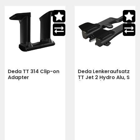
Deda TT 314 Clip-on
Deda Lenkeraufsatz
Adapter
TT Jet 2 Hydro Alu, S
(315 mm)