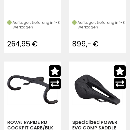
Auf Lager, Lieferung in 1-3
Auf Lager, Lieferung in 1-3
Werktagen
Werktagen
264,95 €
899,- €
ROVAL RAPIDE RD
Specialized POWER
COCKPIT CARB/BLK
EVO COMP SADDLE