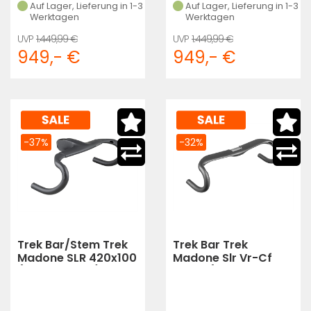
Auf Lager, Lieferung in 1-3
Auf Lager, Lieferung in 1-3
Werktagen
Werktagen
1.449,99 €
1.449,99 €
949,- €
949,- €
-37%
-32%
Trek Bar/Stem Trek
Trek Bar Trek
Madone SLR 420x100
Madone Slr Vr-Cf
(Deep Smoke)
42cm (Dnister
Black)