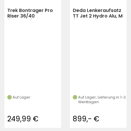
Trek Bontrager Pro
Deda Lenkeraufsatz
Riser 36/40
TT Jet 2 Hydro Alu, M
(Schwarz)
(345 mm)
Auf Lager
Auf Lager, Lieferung in 1-3
Werktagen
249,99 €
899,- €