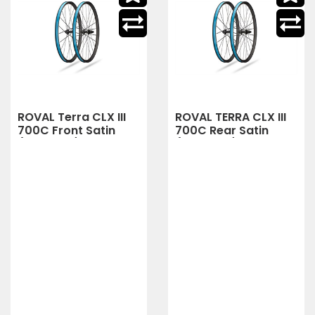
ROVAL Terra CLX III
ROVAL TERRA CLX III
700C Front Satin
700C Rear Satin
(CARBON/GLOSS
(CARBON/GLOSS
BLACK)
BLACK)