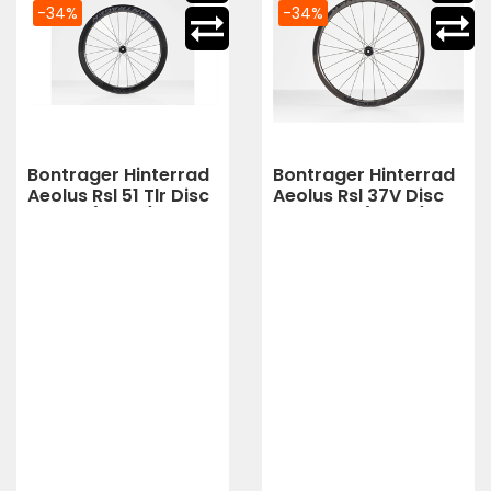
-34%
-34%
Bontrager Hinterrad
Bontrager Hinterrad
Aeolus Rsl 51 Tlr Disc
Aeolus Rsl 37V Disc
Shim11 (black)
Tlr 12T 70 (black)