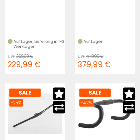
Auf Lager, Lieferung in 1-3
Auf Lager
Werktagen
399,99 €
449,99 €
229,99 €
379,99 €
-25%
-42%