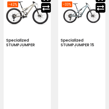
-42%
-33%
Specialized
Specialized
STUMPJUMPER
STUMPJUMPER 15
EXPERT (WHITE
COMP (SEA
MOUNTAINS/GUNMETAL)
FOAM/SILVER DUST)