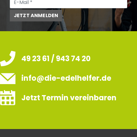
JETZT ANMELDEN
49 23 61 / 943 74 20
info@die-edelhelfer.de
Jetzt Termin vereinbaren