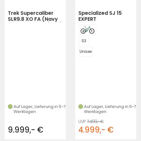
Trek Supercaliber
Specialized SJ 15
SLR9.8 XO FA (Navy
EXPERT
Carbon Smoke/Blue)
S3
Unisex
Auf Lager, Lieferung in 5-7
Auf Lager, Lieferung in 5-7
Werktagen
Werktagen
7.499,- €
9.999,- €
4.999,- €