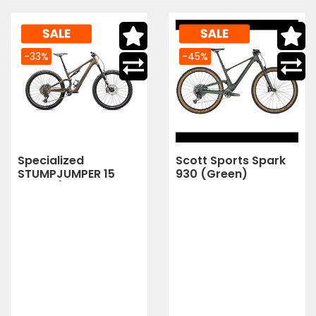
-33%
-45%
Specialized
Scott Sports Spark
STUMPJUMPER 15
930 (Green)
COMP (BURNT GOLD
METALLIC/GUNMETAL)