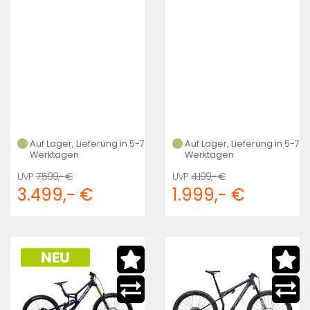
Auf Lager, Lieferung in 5-7
Auf Lager, Lieferung in 5-7
Werktagen
Werktagen
7.599,- €
4.199,- €
3.499,- €
1.999,- €