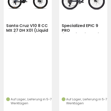
Santa Cruz V10 8 CC
Specialized EPIC 9
MX 27 DH X01 (Liquid
PRO
Blue)
(CARB/PRL/CHAM)
Auf Lager, Lieferung in 5-7
Auf Lager, Lieferung in 5-7
Werktagen
Werktagen