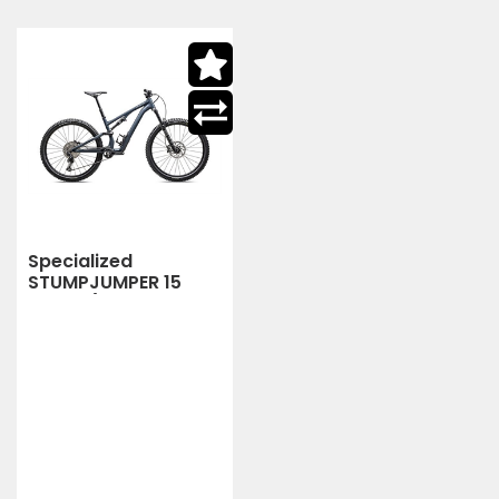
Specialized
STUMPJUMPER 15
ALLOY (CAST
BLUE/DOVE GREY)