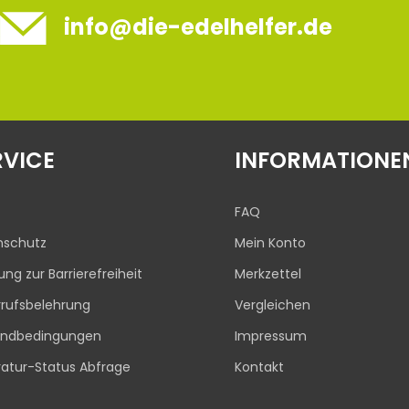
info@die-edelhelfer.de
RVICE
INFORMATIONE
FAQ
nschutz
Mein Konto
rung zur Barrierefreiheit
Merkzettel
rufsbelehrung
Vergleichen
andbedingungen
Impressum
atur-Status Abfrage
Kontakt