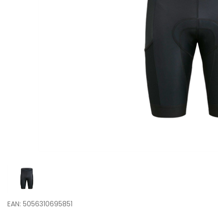
EAN: 5056310695851