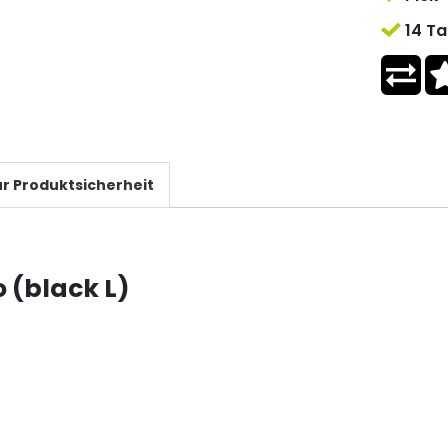
14 Ta
r Produktsicherheit
 (black L)