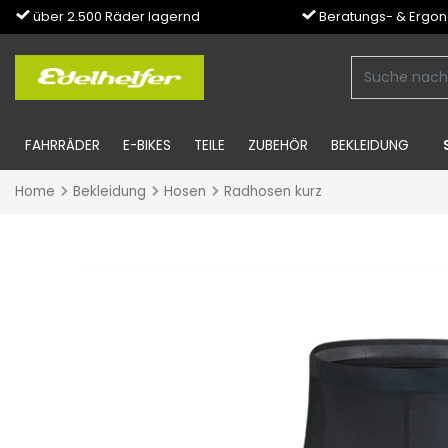
über 2.500 Räder lagernd
Beratungs- & Ergo
FAHRRÄDER
E-BIKES
TEILE
ZUBEHÖR
BEKLEIDUNG
Home
Bekleidung
Hosen
Radhosen kurz