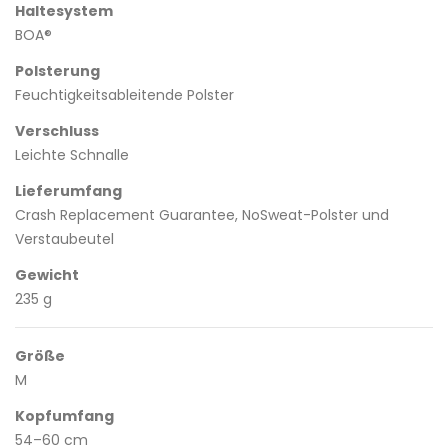
Haltesystem
BOA®
Polsterung
Feuchtigkeitsableitende Polster
Verschluss
Leichte Schnalle
Lieferumfang
Crash Replacement Guarantee, NoSweat-Polster und
Verstaubeutel
Gewicht
235 g
Größe
M
Kopfumfang
54–60 cm