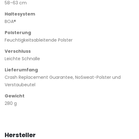
58–63 cm
Haltesystem
BOA®
Polsterung
Feuchtigkeitsableitende Polster
Verschluss
Leichte Schnalle
Lieferumfang
Crash Replacement Guarantee, NoSweat-Polster und
Verstaubeutel
Gewicht
280 g
Hersteller