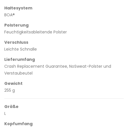
Haltesystem
BOA®
Polsterung
Feuchtigkeitsableitende Polster
Verschluss
Leichte Schnalle
Lieferumfang
Crash Replacement Guarantee, NoSweat-Polster und
Verstaubeutel
Gewicht
255 g
Größe
L
Kopfumfang