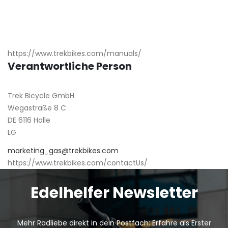
https://www.trekbikes.com/manuals/
Verantwortliche Person
Trek Bicycle GmbH
Wegastraße 8 C
DE 6116 Halle
LG
marketing_gas@trekbikes.com
https://www.trekbikes.com/contactUs/
Edelhelfer Newsletter
Mehr Radliebe direkt in dein Postfach: Erfahre als Erster