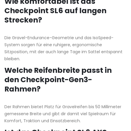
Wie komfortabel ist das
Checkpoint SL6 auf langen
Strecken?
Die Gravel-Endurance-Geometrie und das IsoSpeed-
System sorgen für eine ruhigere, ergonomische
Sitzposition, mit der auch lange Tage im Sattel entspannt
bleiben.
Welche Reifenbreite passt in
den Checkpoint-Gen3-
Rahmen?
Der Rahmen bietet Platz für Gravelreifen bis 50 Millimeter
gemessene Breite und gibt dir damit viel Spielraum für
Komfort, Traktion und Einsatzbereich.