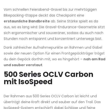
Vom schnellen Feierabend-Gravel bis zur mehrtägigen
Bikepacking-Etappe deckt das Checkpoint eine
erstaunliche Bandbreite
ab. Seine Stärke spielt es da
aus, wo es lang wird: Die Gravel-Endurance-Geometrie sitzt
sich ergonomischer und souveräner, sodass du auch nach
Stunden noch entspannt und konzentriert unterwegs bist.
Dank zahlreicher Aufnahmepunkte an Rahmen und Gabel
sowie der neuen Option für einen Frontgepäckträger trägst
du dein Gepäck dorthin mit, wo es hingehört –
nah am Rad
und sauber verstaut
.
500 Series OCLV Carbon
mit IsoSpeed
Der Rahmen aus 500 Series OCLV Carbon ist leicht und
überträgt deine Kraft direkt und sauber auf den Trail. Das
IsoSpeed-System entschärft dabei Schläge und feine