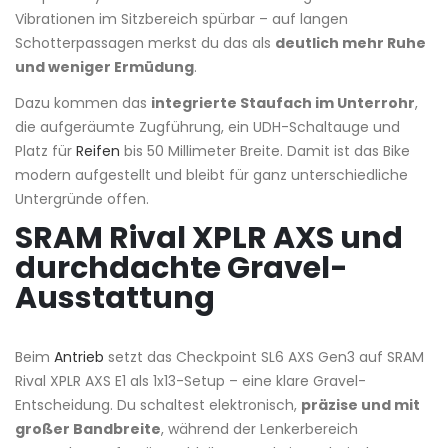
Vibrationen im Sitzbereich spürbar – auf langen
Schotterpassagen merkst du das als
deutlich mehr Ruhe
und weniger Ermüdung
.
Dazu kommen das
integrierte Staufach im Unterrohr
,
die aufgeräumte Zugführung, ein UDH-Schaltauge und
Platz für
Reifen
bis 50 Millimeter Breite. Damit ist das Bike
modern aufgestellt und bleibt für ganz unterschiedliche
Untergründe offen.
SRAM Rival XPLR AXS und
durchdachte Gravel-
Ausstattung
Beim
Antrieb
setzt das Checkpoint SL6 AXS Gen3 auf SRAM
Rival XPLR AXS E1 als 1x13-Setup – eine klare Gravel-
Entscheidung. Du schaltest elektronisch,
präzise und mit
großer Bandbreite
, während der Lenkerbereich