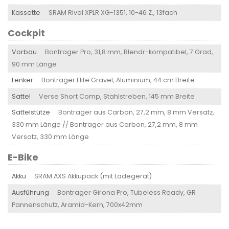
Kassette
SRAM Rival XPLR XG-1351, 10-46 Z., 13fach
Cockpit
Vorbau
Bontrager Pro, 31,8 mm, Blendr-kompatibel, 7 Grad,
90 mm Länge
Lenker
Bontrager Elite Gravel, Aluminium, 44 cm Breite
Sattel
Verse Short Comp, Stahlstreben, 145 mm Breite
Sattelstütze
Bontrager aus Carbon, 27,2 mm, 8 mm Versatz,
330 mm Länge // Bontrager aus Carbon, 27,2 mm, 8 mm
Versatz, 330 mm Länge
E-Bike
Akku
SRAM AXS Akkupack (mit Ladegerät)
Ausführung
Bontrager Girona Pro, Tubeless Ready, GR
Pannenschutz, Aramid-Kern, 700x42mm