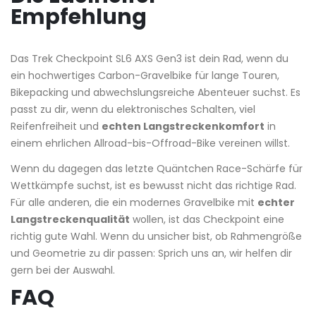
Empfehlung
Das Trek Checkpoint SL6 AXS Gen3 ist dein Rad, wenn du
ein hochwertiges Carbon-Gravelbike für lange Touren,
Bikepacking und abwechslungsreiche Abenteuer suchst. Es
passt zu dir, wenn du elektronisches Schalten, viel
Reifenfreiheit und
echten Langstreckenkomfort
in
einem ehrlichen Allroad-bis-Offroad-Bike vereinen willst.
Wenn du dagegen das letzte Quäntchen Race-Schärfe für
Wettkämpfe suchst, ist es bewusst nicht das richtige Rad.
Für alle anderen, die ein modernes Gravelbike mit
echter
Langstreckenqualität
wollen, ist das Checkpoint eine
richtig gute Wahl. Wenn du unsicher bist, ob Rahmengröße
und Geometrie zu dir passen: Sprich uns an, wir helfen dir
gern bei der Auswahl.
FAQ