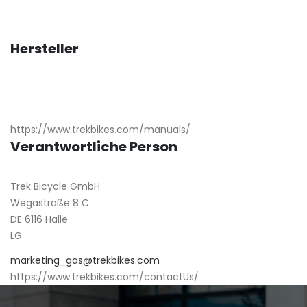
Hersteller
https://www.trekbikes.com/manuals/
Verantwortliche Person
Trek Bicycle GmbH
Wegastraße 8 C
DE 6116 Halle
LG
marketing_gas@trekbikes.com
https://www.trekbikes.com/contactUs/