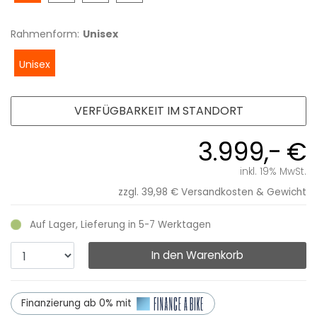
Rahmenform:
Unisex
Unisex
VERFÜGBARKEIT IM STANDORT
3.999,- €
inkl. 19% MwSt.
zzgl. 39,98 €
Versandkosten & Gewicht
Auf Lager, Lieferung in 5-7 Werktagen
In den Warenkorb
Finanzierung ab 0% mit