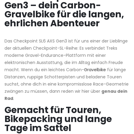
Gen3 – dein Carbon-
Gravelbike für die langen,
ehrlichen Abenteuer
Das Checkpoint SL6 AXS Gen3 ist für uns einer der Lieblinge
der aktuellen Checkpoint-SL-Reihe: Es verbindet Treks
moderne Gravel-Endurance-Plattform mit einer
elektronischen Ausstattung, die im Alltag einfach Freude
macht. Wenn du ein leichtes Carbon-
Gravelbike
für lange
Distanzen, ruppige Schotterpisten und beladene Touren
suchst, ohne dich in eine kompromisslose Race-Geometrie
zwängen zu müssen, dann reden wir hier über
genau dein
Rad
.
Gemacht für Touren,
Bikepacking und lange
Tage im Sattel