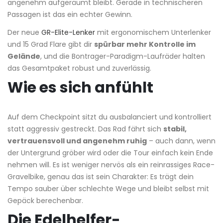
angenehm aufgeräumt bleibt. Gerade in technischeren
Passagen ist das ein echter Gewinn.
Der neue
GR-Elite-Lenker
mit ergonomischem Unterlenker
und 15 Grad Flare gibt dir
spürbar mehr Kontrolle im
Gelände
, und die Bontrager-Paradigm-Laufräder halten
das Gesamtpaket robust und zuverlässig.
Wie es sich anfühlt
Auf dem Checkpoint sitzt du ausbalanciert und kontrolliert
statt aggressiv gestreckt. Das Rad fährt sich
stabil,
vertrauensvoll und angenehm ruhig
– auch dann, wenn
der Untergrund gröber wird oder die Tour einfach kein Ende
nehmen will. Es ist weniger nervös als ein reinrassiges Race-
Gravelbike, genau das ist sein Charakter: Es trägt dein
Tempo sauber über schlechte Wege und bleibt selbst mit
Gepäck berechenbar.
Die Edelhelfer-