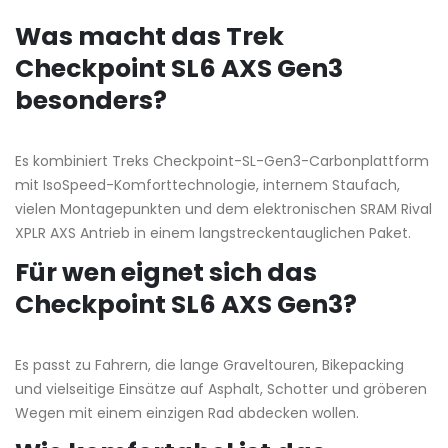
Was macht das Trek
Checkpoint SL6 AXS Gen3
besonders?
Es kombiniert Treks Checkpoint-SL-Gen3-Carbonplattform
mit IsoSpeed-Komforttechnologie, internem Staufach,
vielen Montagepunkten und dem elektronischen SRAM Rival
XPLR AXS Antrieb in einem langstreckentauglichen Paket.
Für wen eignet sich das
Checkpoint SL6 AXS Gen3?
Es passt zu Fahrern, die lange Graveltouren, Bikepacking
und vielseitige Einsätze auf Asphalt, Schotter und gröberen
Wegen mit einem einzigen Rad abdecken wollen.