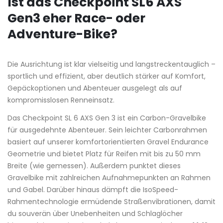
Ist das Checkpoint SL6 AXS
Gen3 eher Race- oder
Adventure-Bike?
Die Ausrichtung ist klar vielseitig und langstreckentauglich –
sportlich und effizient, aber deutlich stärker auf Komfort,
Gepäckoptionen und Abenteuer ausgelegt als auf
kompromisslosen Renneinsatz.
Das Checkpoint SL 6 AXS Gen 3 ist ein Carbon-Gravelbike
für ausgedehnte Abenteuer. Sein leichter Carbonrahmen
basiert auf unserer komfortorientierten Gravel Endurance
Geometrie und bietet Platz für Reifen mit bis zu 50 mm
Breite (wie gemessen). Außerdem punktet dieses
Gravelbike mit zahlreichen Aufnahmepunkten an Rahmen
und Gabel. Darüber hinaus dämpft die IsoSpeed-
Rahmentechnologie ermüdende Straßenvibrationen, damit
du souverän über Unebenheiten und Schlaglöcher