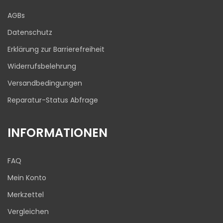
Blick aufs ProvenExpert-Profil werfen
AGBs
03.08.2026
Datenschutz
Erklärung zur Barrierefreiheit
Widerrufsbelehrung
Versandbedingungen
Reparatur-Status Abfrage
INFORMATIONEN
FAQ
Mein Konto
Merkzettel
Vergleichen