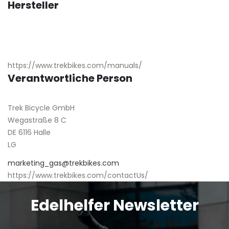
Hersteller
https://www.trekbikes.com/manuals/
Verantwortliche Person
Trek Bicycle GmbH
Wegastraße 8 C
DE 6116 Halle
LG
marketing_gas@trekbikes.com
https://www.trekbikes.com/contactUs/
Edelhelfer Newsletter