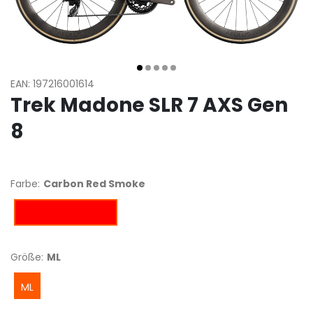
EAN: 197216001614
Trek Madone SLR 7 AXS Gen
8
Farbe:
Carbon Red Smoke
Carbon Red Smoke
Größe:
ML
ML