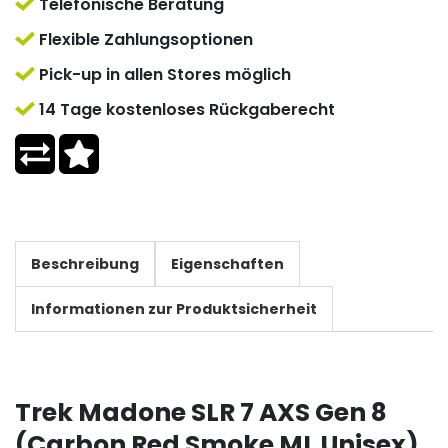
Telefonische Beratung
Flexible Zahlungsoptionen
Pick-up in allen Stores möglich
14 Tage kostenloses Rückgaberecht
Beschreibung
Eigenschaften
Informationen zur Produktsicherheit
Trek Madone SLR 7 AXS Gen 8
(Carbon Red Smoke ML Unisex)