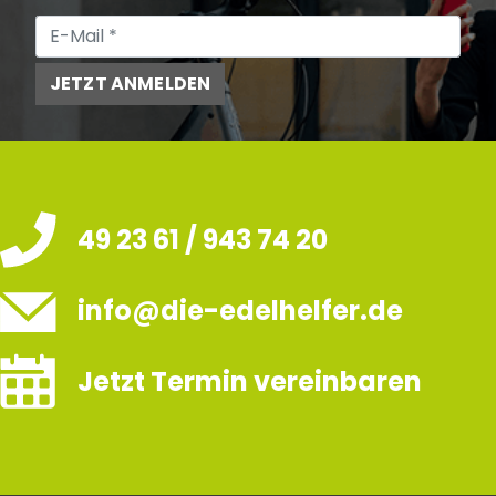
JETZT ANMELDEN
49 23 61 / 943 74 20
info@die-edelhelfer.de
Jetzt Termin vereinbaren