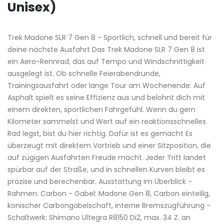
Unisex)
Trek Madone SLR 7 Gen 8 - Sportlich, schnell und bereit für
deine nächste Ausfahrt Das Trek Madone SLR 7 Gen 8 ist
ein Aero-Rennrad, das auf Tempo und Windschnittigkeit
ausgelegt ist. Ob schnelle Feierabendrunde,
Trainingsausfahrt oder lange Tour am Wochenende: Auf
Asphalt spielt es seine Effizienz aus und belohnt dich mit
einem direkten, sportlichen Fahrgefühl. Wenn du gern
Kilometer sammelst und Wert auf ein reaktionsschnelles
Rad legst, bist du hier richtig. Dafür ist es gemacht Es
überzeugt mit direktem Vortrieb und einer Sitzposition, die
auf zügigen Ausfahrten Freude macht. Jeder Tritt landet
spürbar auf der Straße, und in schnellen Kurven bleibt es
präzise und berechenbar. Ausstattung im Überblick -
Rahmen: Carbon - Gabel: Madone Gen 8, Carbon einteilig,
konischer Carbongabelschaft, interne Bremszugführung -
Schaltwerk: Shimano Ultegra R8150 Di2, max. 34 Z. an