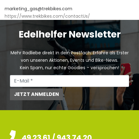
marketing_gas@trekbikes.com
https://www.trekbikes.com/contactUs/
Edelhelfer Newsletter
Mehr Radliebe direkt in dein Postfach: Erfahre als Erster
von unseren Aktionen, Events und Bike-News.
Kein Spam, nur echte Goodies – versprochen!
JETZT ANMELDEN
49 23 61 / 943 74 20