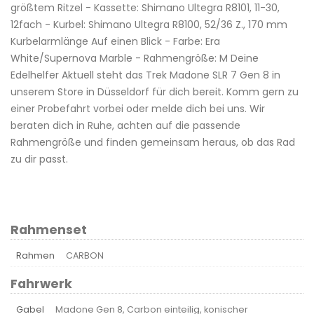
größtem Ritzel - Kassette: Shimano Ultegra R8101, 11-30,
12fach - Kurbel: Shimano Ultegra R8100, 52/36 Z., 170 mm
Kurbelarmlänge Auf einen Blick - Farbe: Era
White/Supernova Marble - Rahmengröße: M Deine
Edelhelfer Aktuell steht das Trek Madone SLR 7 Gen 8 in
unserem Store in Düsseldorf für dich bereit. Komm gern zu
einer Probefahrt vorbei oder melde dich bei uns. Wir
beraten dich in Ruhe, achten auf die passende
Rahmengröße und finden gemeinsam heraus, ob das Rad
zu dir passt.
Rahmenset
Rahmen
CARBON
Fahrwerk
Gabel
Madone Gen 8, Carbon einteilig, konischer