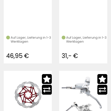
Auf Lager, Lieferung in 1-3
Auf Lager, Lieferung in 1-3
Werktagen
Werktagen
46,95 €
31,- €