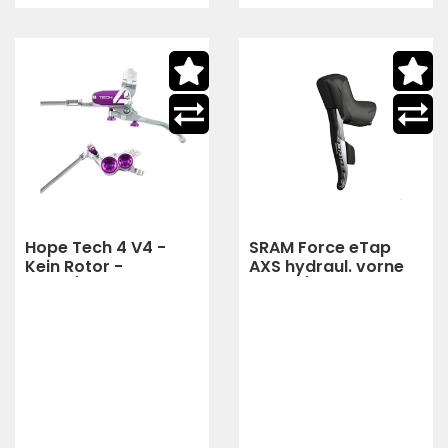
Hope Tech 4 V4 -
SRAM Force eTap
Kein Rotor -
AXS hydraul. vorne
Silber/Lila
Schalt/-
Bremseinheit