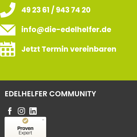
49 23 61 / 943 74 20
info@die-edelhelfer.de
Jetzt Termin vereinbaren
EDELHELFER COMMUNITY
Kundenbewertungen und Erfahrungen zu
Edelhelfer