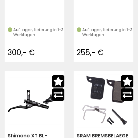
Auf Lager, Lieferung in 1-3
Auf Lager, Lieferung in 1-3
Werktagen
Werktagen
300,- €
255,- €
Shimano XT BL-
SRAM BREMSBELAEGE