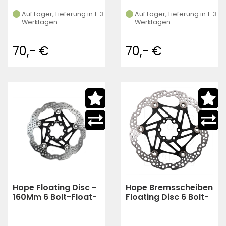
Auf Lager, Lieferung in 1-3
Auf Lager, Lieferung in 1-3
Werktagen
Werktagen
70,- €
70,- €
Hope Floating Disc -
Hope Bremsscheiben
160Mm 6 Bolt-Float-
Floating Disc 6 Bolt-
Black (schwarz)
Float Black