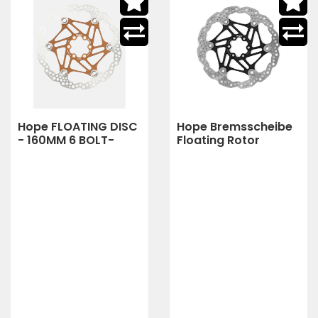
Hope FLOATING DISC
Hope Bremsscheibe
- 160MM 6 BOLT-
Floating Rotor
FLOAT-BRONZE
zweiteilig 185 mm
(bronze)
(Schwarz)