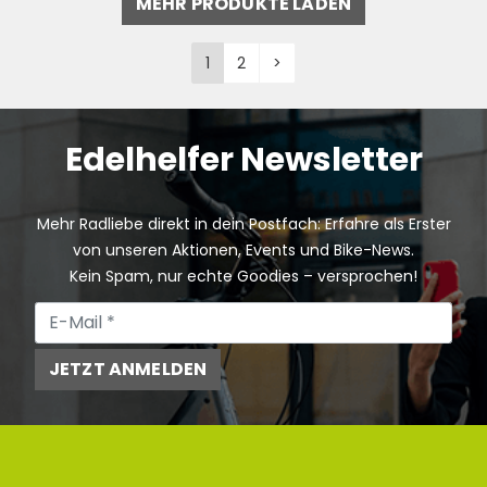
MEHR PRODUKTE LADEN
1
2
>
Edelhelfer Newsletter
Mehr Radliebe direkt in dein Postfach: Erfahre als Erster
von unseren Aktionen, Events und Bike-News.
Kein Spam, nur echte Goodies – versprochen!
JETZT ANMELDEN