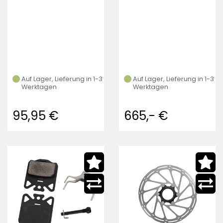
Auf Lager, Lieferung in 1-3
Auf Lager, Lieferung in 1-3
Werktagen
Werktagen
95,95 €
665,- €