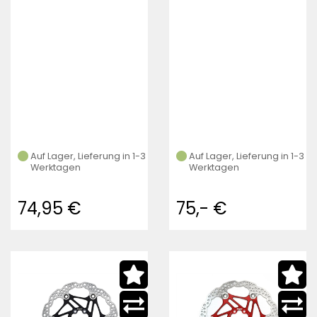
Auf Lager, Lieferung in 1-3
Auf Lager, Lieferung in 1-3
Werktagen
Werktagen
74,95 €
75,- €