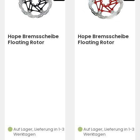
Hope Bremsscheibe
Hope Bremsscheibe
Floating Rotor
Floating Rotor
zweiteilig 180 mm
zweiteilig 183 mm
(black)
(rot)
Auf Lager, Lieferung in 1-3
Auf Lager, Lieferung in 1-3
Werktagen
Werktagen