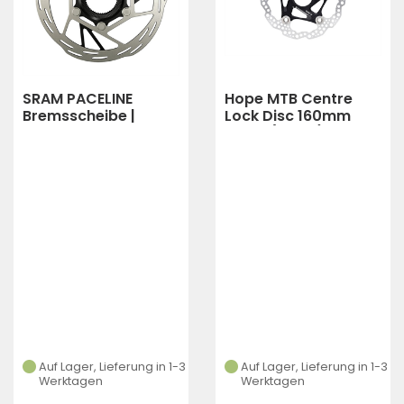
SRAM PACELINE
Hope MTB Centre
Bremsscheibe |
Lock Disc 160mm
Centerlock | A2
black (black)
Auf Lager, Lieferung in 1-3
Auf Lager, Lieferung in 1-3
Werktagen
Werktagen