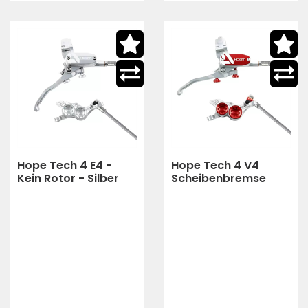
Hope Tech 4 E4 -
Hope Tech 4 V4
Kein Rotor - Silber
Scheibenbremse
hinten 4 Kolben
(silber,rot)