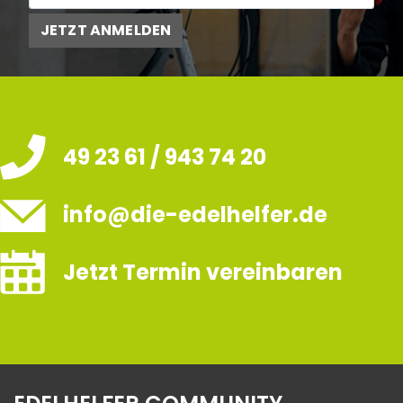
JETZT ANMELDEN
49 23 61 / 943 74 20
info@die-edelhelfer.de
Jetzt Termin vereinbaren