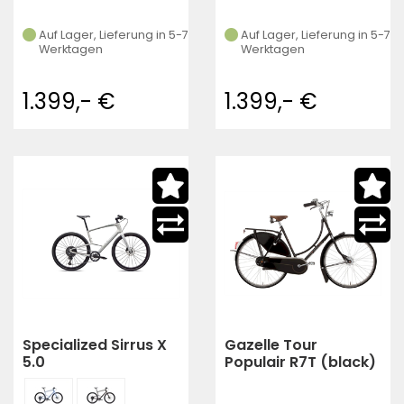
Auf Lager, Lieferung in 5-7
Auf Lager, Lieferung in 5-7
Werktagen
Werktagen
1.399,- €
1.399,- €
Specialized Sirrus X
Gazelle Tour
5.0
Populair R7T (black)