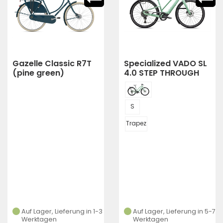
Gazelle Classic R7T
Specialized VADO SL
(pine green)
4.0 STEP THROUGH
EQ 2
S
Trapez
Auf Lager, Lieferung in 1-3
Auf Lager, Lieferung in 5-7
Werktagen
Werktagen