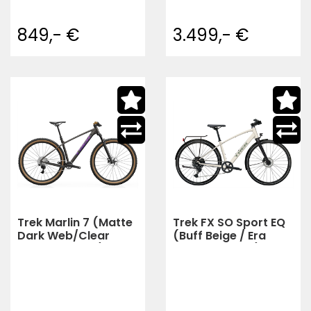
849,- €
3.499,- €
Trek Marlin 7 (Matte
Trek FX SO Sport EQ
Dark Web/Clear
(Buff Beige / Era
Gloss Splatter)
White Splatter)