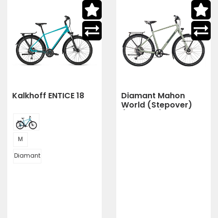
Kalkhoff ENTICE 18
Diamant Mahon
World (Stepover)
(Heugrün)
M
Diamant