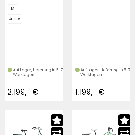
M
Unisex
Auf Lager, Lieferung in 5-7
Auf Lager, Lieferung in 5-7
Werktagen
Werktagen
2.199,- €
1.199,- €