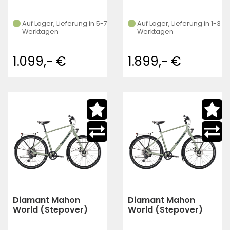
Auf Lager, Lieferung in 5-7
Auf Lager, Lieferung in 1-3
Werktagen
Werktagen
1.099,- €
1.899,- €
Diamant Mahon
Diamant Mahon
World (Stepover)
World (Stepover)
(Heugrün)
(Heugrün)