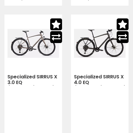
Specialized SIRRUS X
Specialized SIRRUS X
3.0 EQ
4.0 EQ
(DSRTMET/NBLMET)
(METOBSD/DSRTMET)