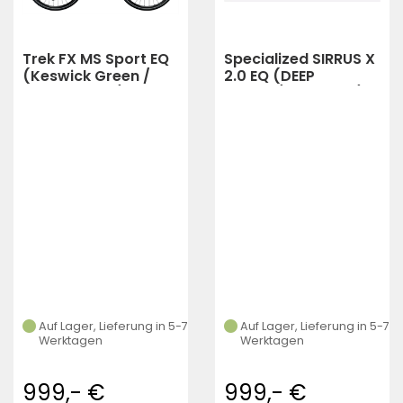
Trek FX MS Sport EQ
Specialized SIRRUS X
(Keswick Green /
2.0 EQ (DEEP
Lichen Green)
MARINE/GREY BLUE)
Auf Lager, Lieferung in 5-7
Auf Lager, Lieferung in 5-7
Werktagen
Werktagen
999,- €
999,- €