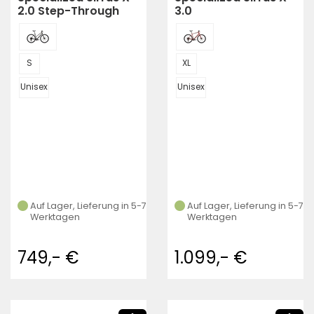
2.0 Step-Through
3.0
S
XL
Unisex
Unisex
Auf Lager, Lieferung in 5-7
Auf Lager, Lieferung in 5-7
Werktagen
Werktagen
749,- €
1.099,- €