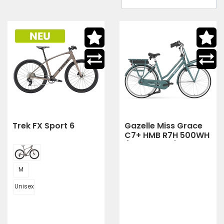
Trek FX Sport 6
Gazelle Miss Grace
C7+ HMB R7H 500WH
(Denim Blue)
M
Unisex