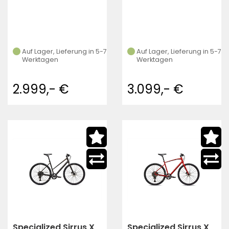
Auf Lager, Lieferung in 5-7
Auf Lager, Lieferung in 5-7
Werktagen
Werktagen
2.999,- €
3.099,- €
Specialized Sirrus X
Specialized Sirrus X