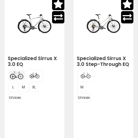
Specialized Sirrus X
Specialized Sirrus X
3.0 EQ
3.0 Step-Through EQ
L
M
XL
M
Unisex
Unisex