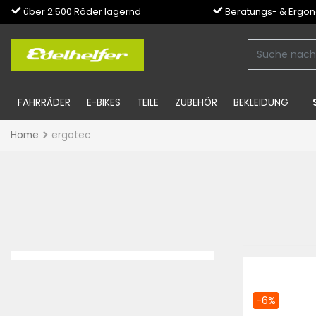
über 2.500 Räder lagernd
Beratungs- & Ergo
FAHRRÄDER
E-BIKES
TEILE
ZUBEHÖR
BEKLEIDUNG
Home
ergotec
-6%