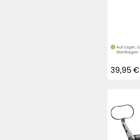
(Schwarz)
Auf Lager, L
Werktagen
39,95 €