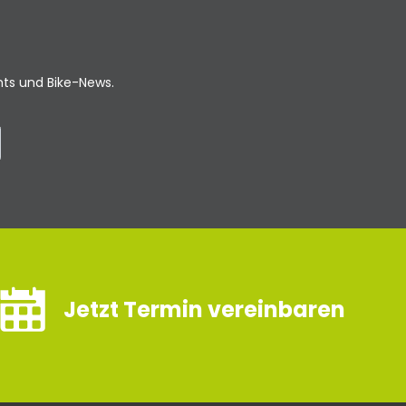
ents und Bike-News.
Jetzt Termin vereinbaren