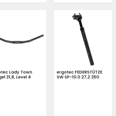
otec Lady Town
ergotec FEDERSTÜTZE
el 31,8, Level 4
SW SP-10.0 27,2 350
hwarz)
LEVEL 5 (Schwarz)