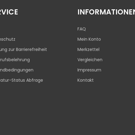
RVICE
INFORMATIONE
FAQ
nschutz
Mein Konto
rung zur Barrierefreiheit
Merkzettel
rufsbelehrung
Vergleichen
andbedingungen
Impressum
atur-Status Abfrage
Kontakt