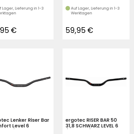
f Lager, Lieferung in 1-3
Auf Lager, Lieferung in 1-3
rktagen
Werktagen
,95 €
59,95 €
tec Lenker Riser Bar
ergotec RISER BAR 50
fort Level 6
31,8 SCHWARZ LEVEL 6
hwarz)
(Schwarz)