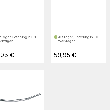
f Lager, Lieferung in 1-3
Auf Lager, Lieferung in 1-3
rktagen
Werktagen
,95 €
59,95 €