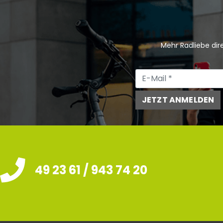
Mehr Radliebe dire
JETZT ANMELDEN
49 23 61 / 943 74 20