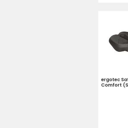
ergotec Sat
Comfort (