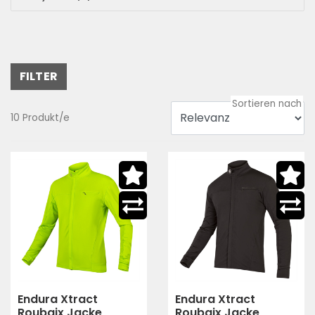
FILTER
10 Produkt/e
Endura Xtract
Endura Xtract
Roubaix Jacke
Roubaix Jacke