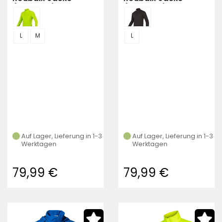
(langarm)
(langarm)
L
M
L
Auf Lager, Lieferung in 1-3
Auf Lager, Lieferung in 1-3
Werktagen
Werktagen
79,99 €
79,99 €