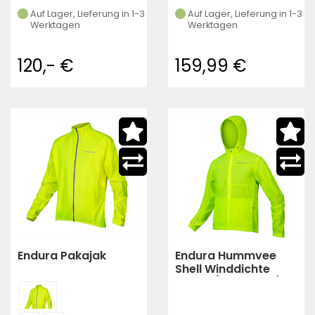
Auf Lager, Lieferung in 1-3
Auf Lager, Lieferung in 1-3
Werktagen
Werktagen
120,- €
159,99 €
Endura Pakajak
Endura Hummvee
Shell Winddichte
Jacke (neon gelb)