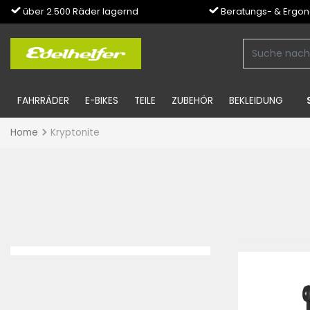
über 2.500 Räder lagernd
Beratungs- & Ergo
FAHRRÄDER
E-BIKES
TEILE
ZUBEHÖR
BEKLEIDUNG
Home
Kryptonite