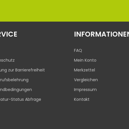
RVICE
INFORMATIONE
FAQ
nschutz
Mein Konto
rung zur Barrierefreiheit
Merkzettel
rufsbelehrung
Vergleichen
andbedingungen
Impressum
atur-Status Abfrage
Kontakt