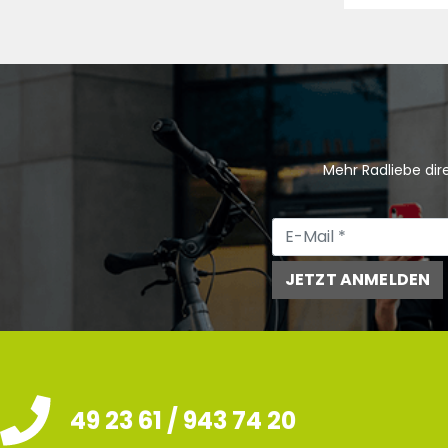
Mehr Radliebe dire
JETZT ANMELDEN
49 23 61 / 943 74 20