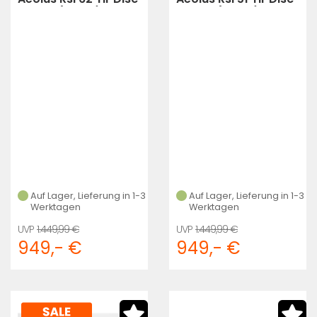
Shim11 (black)
Shim11 (black)
Auf Lager, Lieferung in 1-3
Auf Lager, Lieferung in 1-3
Werktagen
Werktagen
1.449,99 €
1.449,99 €
949,- €
949,- €