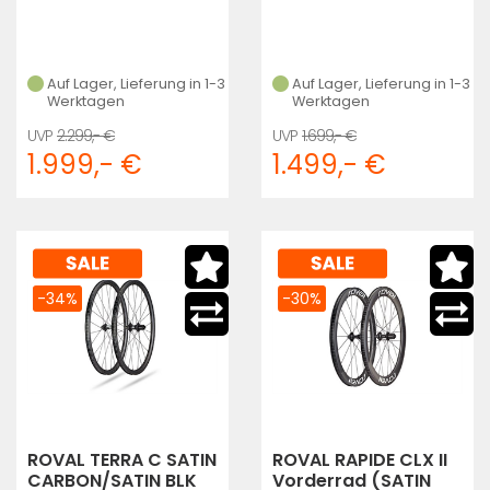
Auf Lager, Lieferung in 1-3
Auf Lager, Lieferung in 1-3
Werktagen
Werktagen
2.299,- €
1.699,- €
1.999,- €
1.499,- €
-34%
-30%
ROVAL TERRA C SATIN
ROVAL RAPIDE CLX II
CARBON/SATIN BLK
Vorderrad (SATIN