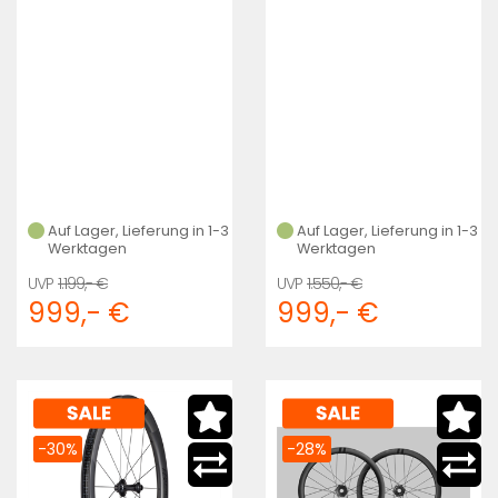
Auf Lager, Lieferung in 1-3
Auf Lager, Lieferung in 1-3
Werktagen
Werktagen
1.199,- €
1.550,- €
999,- €
999,- €
-30%
-28%