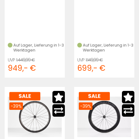
Auf Lager, Lieferung in 1-3
Auf Lager, Lieferung in 1-3
Werktagen
Werktagen
1.449,99 €
1.149,99 €
949,- €
699,- €
-39%
-39%