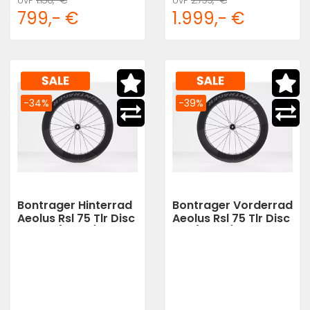
799,- €
1.999,- €
-34%
-39%
Bontrager Hinterrad
Bontrager Vorderrad
Aeolus Rsl 75 Tlr Disc
Aeolus Rsl 75 Tlr Disc
Shim11 (black)
12T (black)