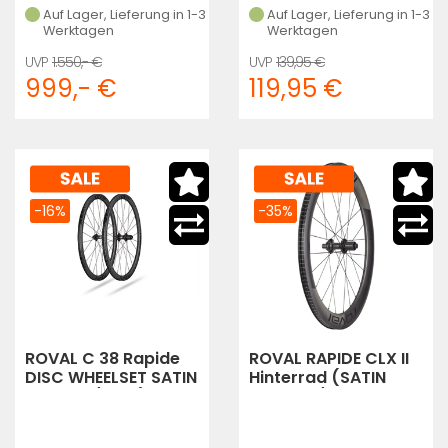
Auf Lager, Lieferung in 1-3
Auf Lager, Lieferung in 1-3
Werktagen
Werktagen
1.550,- €
139,95 €
999,- €
119,95 €
-16%
-35%
ROVAL C 38 Rapide
ROVAL RAPIDE CLX II
DISC WHEELSET SATIN
Hinterrad (SATIN
CARBON/BLK (SATIN
CARBON/GLOSS
CARBON/BLACK)
BLACK)