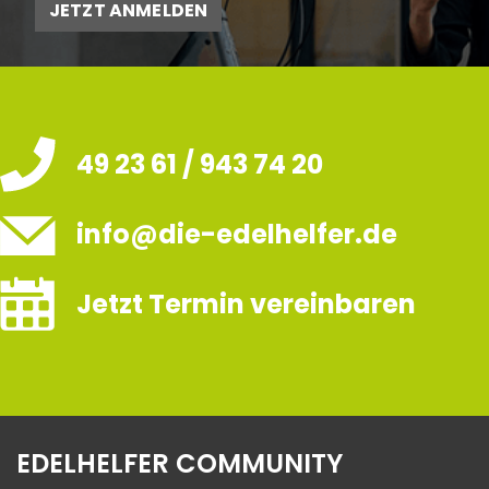
JETZT ANMELDEN
49 23 61 / 943 74 20
info@die-edelhelfer.de
Jetzt Termin vereinbaren
EDELHELFER COMMUNITY