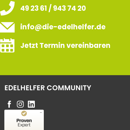
49 23 61 / 943 74 20
info@die-edelhelfer.de
Jetzt Termin vereinbaren
EDELHELFER COMMUNITY
Kundenbewertungen und Erfahrungen zu
Edelhelfer