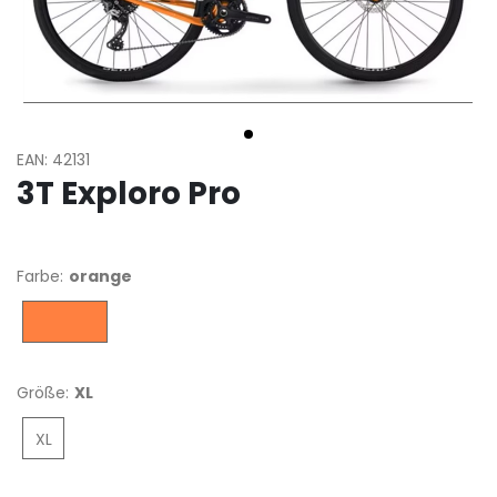
EAN: 42131
3T Exploro Pro
Farbe:
orange
orange
Größe:
XL
XL