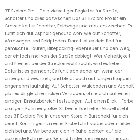
3T Exploro Pro - Dein vielseitiger Begleiter für Straße,
Schotter und alles dazwischen Das 3T Exploro Pro ist ein
Gravelbike für Schotter, Feldwege und alles dazwischen. Es
fühlt sich auf Asphalt genauso wohl wie auf Schotter,
Waldwegen und Feldpfaden. Damit ist es dein Rad für
gemischte Touren, Bikepacking-Abenteuer und den Weg,
der einfach mal von der Straße abbiegt. Wer Vielseitigkeit
und Freiheit bei der Streckenwahl sucht, wird es lieben.
Dafür ist es gemacht Es fühlt sich sicher an, wenn der
Untergrund wechselt, und bleibt auch auf langen Etappen
angenehm laufruhig. Auf Schotter, Waldboden und Asphalt
gibt es dir gleichermaßen Vertrauen, ohne dich auf einen
einzigen Einsatzbereich festzulegen. Auf einen Blick - Farbe:
orange - Rahmengröße: XL Deine Edelhelfer Aktuell steht
das 3T Exploro Pro in unserem Store in Burscheid für dich
bereit. Komm gern zu einer Probefahrt vorbei oder melde
dich bei uns. Wir beraten dich in Ruhe, achten auf die
passende Rahmengröße und finden gemeinsam heraus,