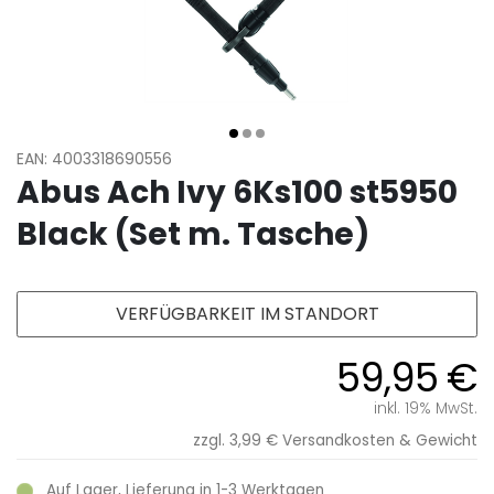
EAN: 4003318690556
Abus Ach Ivy 6Ks100 st5950
Black (Set m. Tasche)
VERFÜGBARKEIT IM STANDORT
59,95 €
inkl. 19% MwSt.
zzgl. 3,99 €
Versandkosten & Gewicht
Auf Lager, Lieferung in 1-3 Werktagen