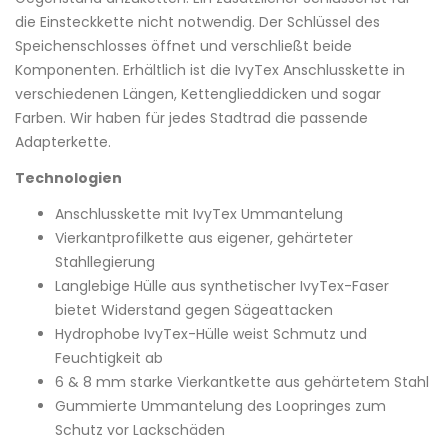
die Einsteckkette nicht notwendig. Der Schlüssel des
Speichenschlosses öffnet und verschließt beide
Komponenten. Erhältlich ist die IvyTex Anschlusskette in
verschiedenen Längen, Kettenglieddicken und sogar
Farben. Wir haben für jedes Stadtrad die passende
Adapterkette.
Technologien
Anschlusskette mit IvyTex Ummantelung
Vierkantprofilkette aus eigener, gehärteter
Stahllegierung
Langlebige Hülle aus synthetischer IvyTex-Faser
bietet Widerstand gegen Sägeattacken
Hydrophobe IvyTex-Hülle weist Schmutz und
Feuchtigkeit ab
6 & 8 mm starke Vierkantkette aus gehärtetem Stahl
Gummierte Ummantelung des Loopringes zum
Schutz vor Lackschäden