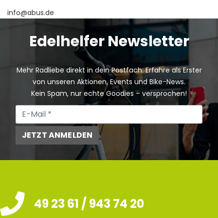
info@abus.de
Edelhelfer Newsletter
Mehr Radliebe direkt in dein Postfach: Erfahre als Erster
von unseren Aktionen, Events und Bike-News.
Kein Spam, nur echte Goodies – versprochen!
JETZT ANMELDEN
49 23 61 / 943 74 20