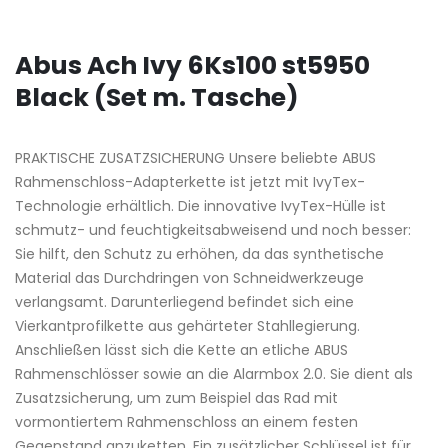
Abus Ach Ivy 6Ks100 st5950
Black (Set m. Tasche)
PRAKTISCHE ZUSATZSICHERUNG Unsere beliebte ABUS
Rahmenschloss-Adapterkette ist jetzt mit IvyTex-
Technologie erhältlich. Die innovative IvyTex-Hülle ist
schmutz- und feuchtigkeitsabweisend und noch besser:
Sie hilft, den Schutz zu erhöhen, da das synthetische
Material das Durchdringen von Schneidwerkzeuge
verlangsamt. Darunterliegend befindet sich eine
Vierkantprofilkette aus gehärteter Stahllegierung.
Anschließen lässt sich die Kette an etliche ABUS
Rahmenschlösser sowie an die Alarmbox 2.0. Sie dient als
Zusatzsicherung, um zum Beispiel das Rad mit
vormontiertem Rahmenschloss an einem festen
Gegenstand anzuketten. Ein zusätzlicher Schlüssel ist für