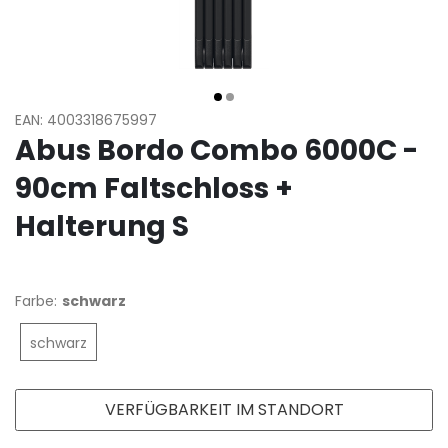
EAN: 4003318675997
Abus Bordo Combo 6000C -
90cm Faltschloss +
Halterung S
Farbe:
schwarz
schwarz
VERFÜGBARKEIT IM STANDORT