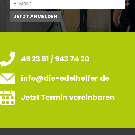
JETZT ANMELDEN
49 23 61 / 943 74 20
info@die-edelhelfer.de
Jetzt Termin vereinbaren