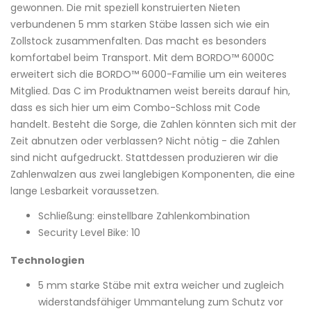
gewonnen. Die mit speziell konstruierten Nieten
verbundenen 5 mm starken Stäbe lassen sich wie ein
Zollstock zusammenfalten. Das macht es besonders
komfortabel beim Transport. Mit dem BORDO™ 6000C
erweitert sich die BORDO™ 6000-Familie um ein weiteres
Mitglied. Das C im Produktnamen weist bereits darauf hin,
dass es sich hier um eim Combo-Schloss mit Code
handelt. Besteht die Sorge, die Zahlen könnten sich mit der
Zeit abnutzen oder verblassen? Nicht nötig - die Zahlen
sind nicht aufgedruckt. Stattdessen produzieren wir die
Zahlenwalzen aus zwei langlebigen Komponenten, die eine
lange Lesbarkeit voraussetzen.
Schließung: einstellbare Zahlenkombination
Security Level Bike: 10
Technologien
5 mm starke Stäbe mit extra weicher und zugleich
widerstandsfähiger Ummantelung zum Schutz vor