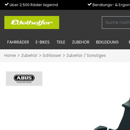
über 2.500 Räder lagernd
Beratungs- & Ergo
FAHRRÄDER
E-BIKES
TEILE
ZUBEHÖR
BEKLEIDUNG
Home
Zubehör
Schlösser
Zubehör / Sonstiges