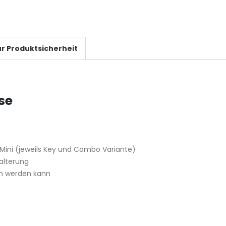
r Produktsicherheit
se
Mini (jeweils Key und Combo Variante)
alterung
en werden kann