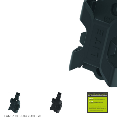
EAN: 4003318780660