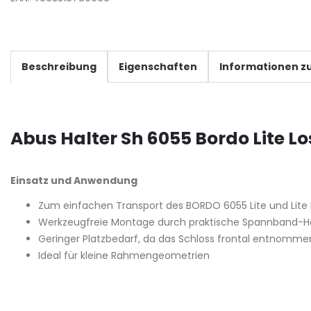
Beschreibung
Eigenschaften
Informationen zu
Abus Halter Sh 6055 Bordo Lite Lo
Einsatz und Anwendung
Zum einfachen Transport des BORDO 6055 Lite und Lite 
Werkzeugfreie Montage durch praktische Spannband-H
Geringer Platzbedarf, da das Schloss frontal entnomm
Ideal für kleine Rahmengeometrien