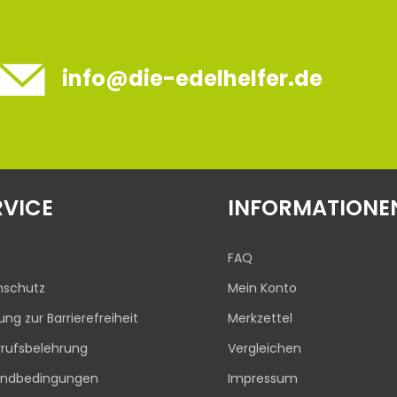
info@die-edelhelfer.de
RVICE
INFORMATIONE
FAQ
nschutz
Mein Konto
rung zur Barrierefreiheit
Merkzettel
rufsbelehrung
Vergleichen
andbedingungen
Impressum