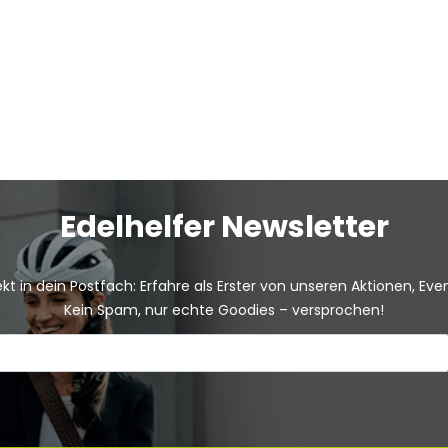
Edelhelfer Newsletter
kt in dein Postfach: Erfahre als Erster von unseren Aktionen, Ev
Kein Spam, nur echte Goodies – versprochen!