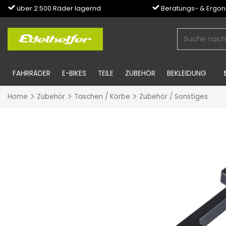
über 2.500 Räder lagernd
Beratungs- & Ergo
FAHRRÄDER
E-BIKES
TEILE
ZUBEHÖR
BEKLEIDUNG
Home
Zubehör
Taschen / Körbe
Zubehör / Sonstiges