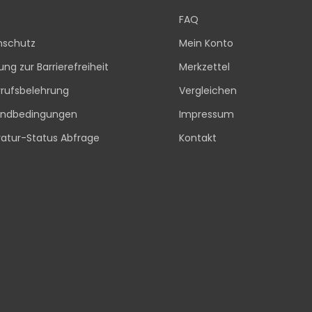
FAQ
nschutz
Mein Konto
rung zur Barrierefreiheit
Merkzettel
rufsbelehrung
Vergleichen
andbedingungen
Impressum
atur-Status Abfrage
Kontakt