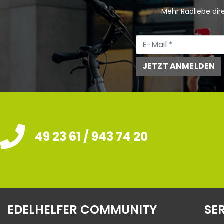
Mehr Radliebe dire
JETZT ANMELDEN
49 23 61 / 943 74 20
EDELHELFER COMMUNITY
SE