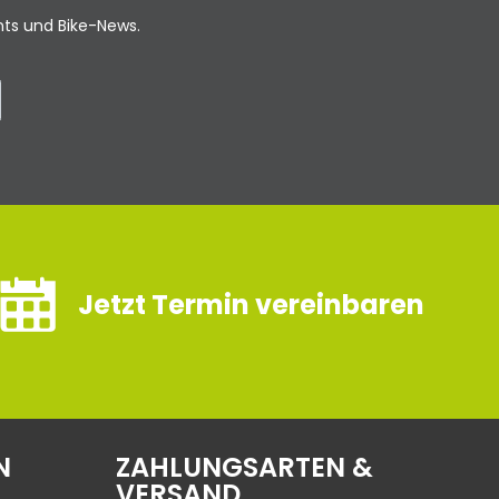
ents und Bike-News.
Jetzt Termin vereinbaren
N
ZAHLUNGSARTEN &
VERSAND