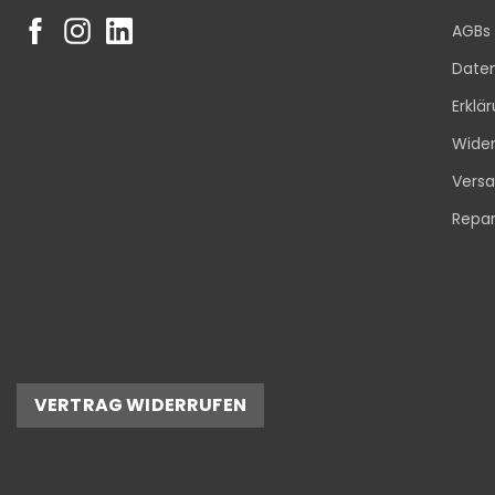
AGBs
Date
Erklä
Wider
Vers
Repar
VERTRAG WIDERRUFEN