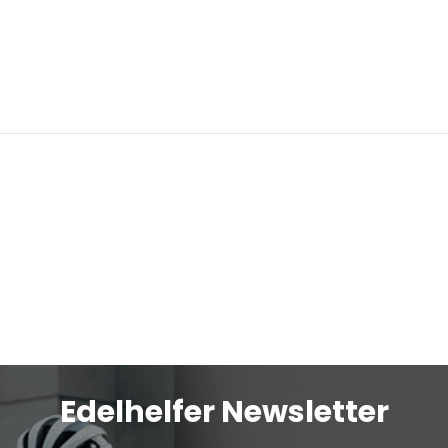
Edelhelfer Newsletter