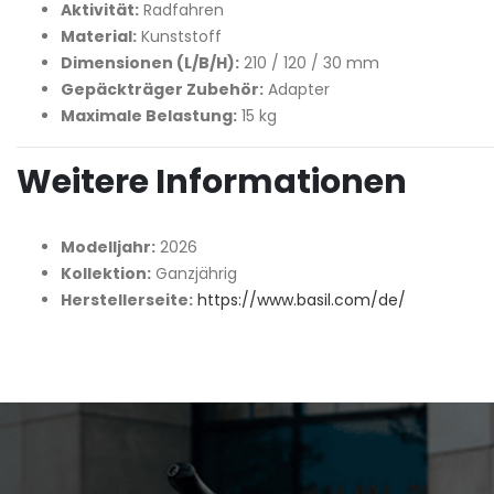
Aktivität:
Radfahren
Material:
Kunststoff
Dimensionen (L/B/H):
210 / 120 / 30 mm
Gepäckträger Zubehör:
Adapter
Maximale Belastung:
15 kg
Weitere Informationen
Modelljahr:
2026
Kollektion:
Ganzjährig
Herstellerseite:
https://www.basil.com/de/