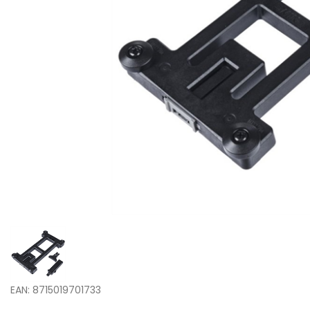
EAN: 8715019701733