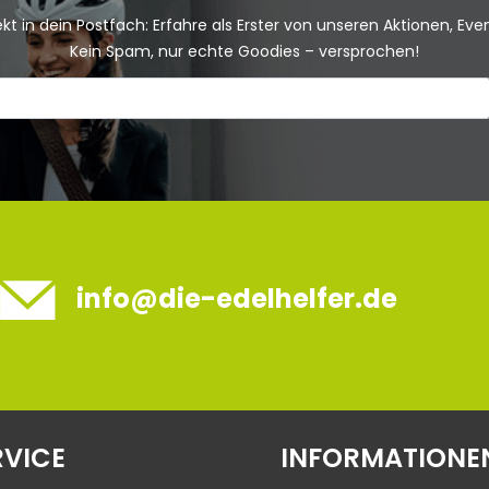
kt in dein Postfach: Erfahre als Erster von unseren Aktionen, Ev
Kein Spam, nur echte Goodies – versprochen!
info@die-edelhelfer.de
RVICE
INFORMATIONE