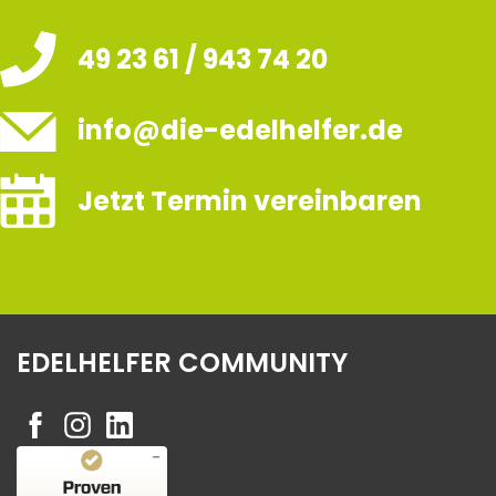
49 23 61 / 943 74 20
info@die-edelhelfer.de
Jetzt Termin vereinbaren
EDELHELFER COMMUNITY
Kundenbewertungen und Erfahrungen zu