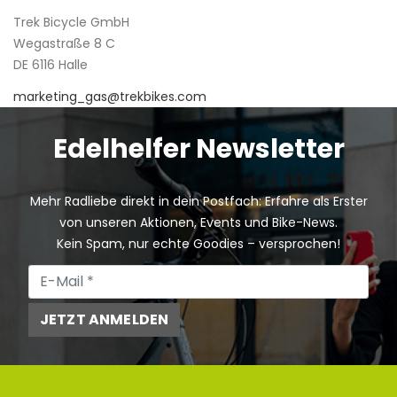
Trek Bicycle GmbH
Wegastraße 8 C
DE 6116 Halle
marketing_gas@trekbikes.com
Edelhelfer Newsletter
Mehr Radliebe direkt in dein Postfach: Erfahre als Erster
von unseren Aktionen, Events und Bike-News.
Kein Spam, nur echte Goodies – versprochen!
JETZT ANMELDEN