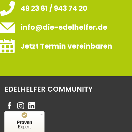
49 23 61 / 943 74 20
info@die-edelhelfer.de
Jetzt Termin vereinbaren
EDELHELFER COMMUNITY
Kundenbewertungen und Erfahrungen zu
Edelhelfer