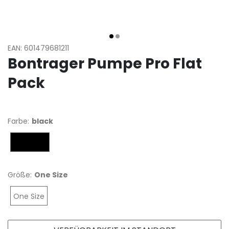
EAN: 601479681211
Bontrager Pumpe Pro Flat
Pack
Farbe:
black
black
Größe:
One Size
One Size