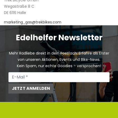
Wegastraße 8 C
DE 6116 Halle
marketing_gas@trekbikes.com
Edelhelfer Newsletter
Mehr Radliebe direkt in dein Postfach: Erfahre als Erster
von unseren Aktionen, Events und Bike-News.
Kein Spam, nur echte Goodies – versprochen!
JETZT ANMELDEN