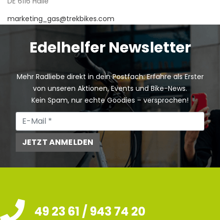
DE 6116 Halle
marketing_gas@trekbikes.com
Edelhelfer Newsletter
Mehr Radliebe direkt in dein Postfach: Erfahre als Erster
von unseren Aktionen, Events und Bike-News.
Kein Spam, nur echte Goodies – versprochen!
JETZT ANMELDEN
49 23 61 / 943 74 20