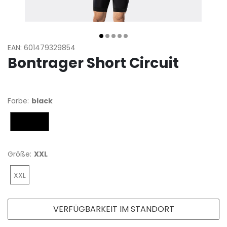
EAN: 601479329854
Bontrager Short Circuit
Farbe:
black
black
Größe:
XXL
XXL
VERFÜGBARKEIT IM STANDORT