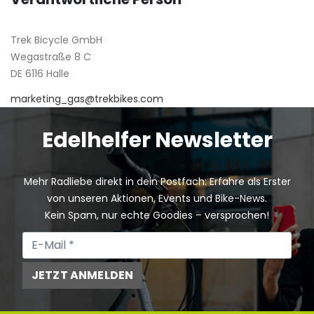
Trek Bicycle GmbH
Wegastraße 8 C
DE 6116 Halle
marketing_gas@trekbikes.com
Edelhelfer Newsletter
Mehr Radliebe direkt in dein Postfach: Erfahre als Erster
von unseren Aktionen, Events und Bike-News.
Kein Spam, nur echte Goodies – versprochen!
JETZT ANMELDEN