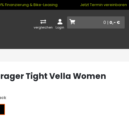
% Finanzierung & Bike-Leasing
Jetzt Termin vereinbaren
0 |
0,- €
vergleichen
Login
rager Tight Vella Women
ack