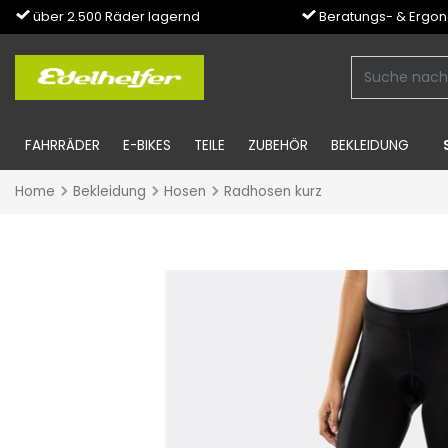
über 2.500 Räder lagernd
Beratungs- & Ergo
FAHRRÄDER
E-BIKES
TEILE
ZUBEHÖR
BEKLEIDUNG
Home
Bekleidung
Hosen
Radhosen kurz