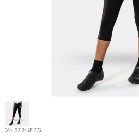
EAN: 601842111772