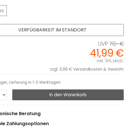
XS
VERFÜGBARKEIT IM STANDORT
70,- €
41,99 €
inkl. 19% MwSt.
zzgl. 3,99 €
Versandkosten & Gewicht
ager, Lieferung in 1-3 Werktagen
In den Warenkorb
onische Beratung
ble Zahlungsoptionen