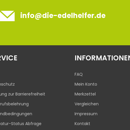
info@die-edelhelfer.de
RVICE
INFORMATIONE
FAQ
nschutz
Mein Konto
rung zur Barrierefreiheit
Merkzettel
rufsbelehrung
Vergleichen
andbedingungen
Impressum
atur-Status Abfrage
Kontakt