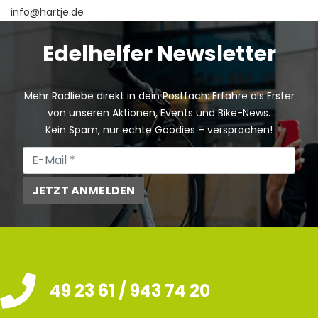
info@hartje.de
Edelhelfer Newsletter
Mehr Radliebe direkt in dein Postfach: Erfahre als Erster
von unseren Aktionen, Events und Bike-News.
Kein Spam, nur echte Goodies – versprochen!
JETZT ANMELDEN
49 23 61 / 943 74 20