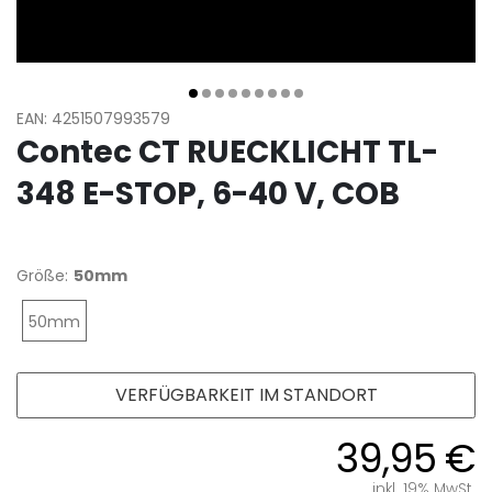
EAN: 4251507993579
Contec CT RUECKLICHT TL-
348 E-STOP, 6-40 V, COB
Größe:
50mm
50mm
VERFÜGBARKEIT IM STANDORT
39,95 €
inkl. 19% MwSt.