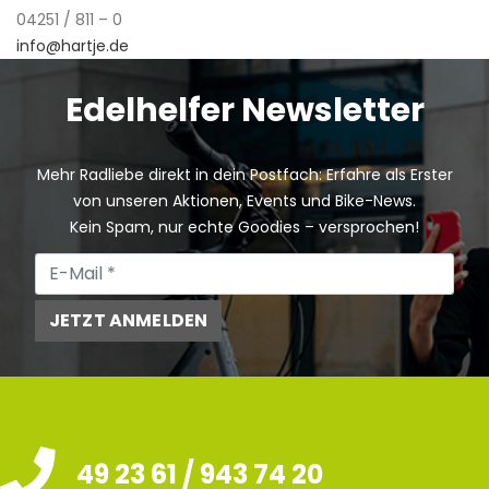
04251 / 811 – 0
info@hartje.de
Edelhelfer Newsletter
Mehr Radliebe direkt in dein Postfach: Erfahre als Erster
von unseren Aktionen, Events und Bike-News.
Kein Spam, nur echte Goodies – versprochen!
JETZT ANMELDEN
49 23 61 / 943 74 20