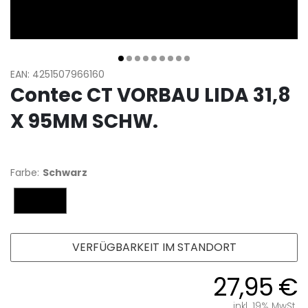
EAN: 4251507966160
Contec CT VORBAU LIDA 31,8
X 95MM SCHW.
Farbe:
Schwarz
Schwarz
VERFÜGBARKEIT IM STANDORT
27,95 €
inkl. 19% MwSt.