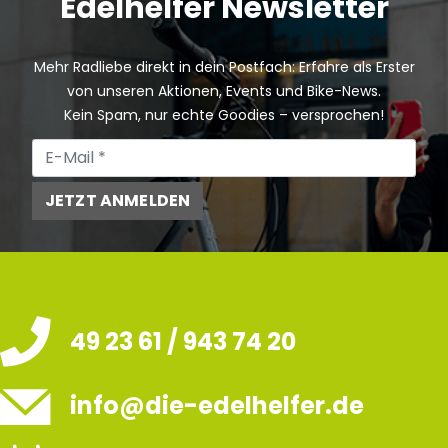
Edelhelfer Newsletter
Mehr Radliebe direkt in dein Postfach: Erfahre als Erster
von unseren Aktionen, Events und Bike-News.
Kein Spam, nur echte Goodies – versprochen!
JETZT ANMELDEN
49 23 61 / 943 74 20
info@die-edelhelfer.de