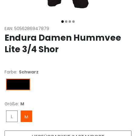
EAN: 5056286947879
Endura Damen Hummvee
Lite 3/4 Shor
Farbe:
Schwarz
Schwarz
Größe:
M
L
M