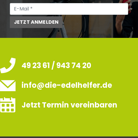
JETZT ANMELDEN
49 23 61 / 943 74 20
info@die-edelhelfer.de
Jetzt Termin vereinbaren