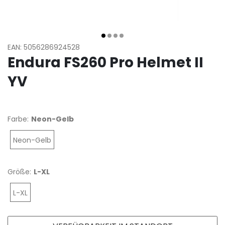
EAN: 5056286924528
Endura FS260 Pro Helmet II
YV
Farbe:
Neon-Gelb
Neon-Gelb
Größe:
L-XL
L-XL