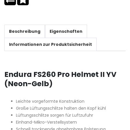
Beschreibung
Eigenschaften
Informationen zur Produktsicherheit
Endura FS260 Pro Helmet II YV
(Neon-Gelb)
Leichte vorgeformte Konstruktion
Große Lüftungsschlitze halten den Kopf kühl
Lüftungsschlitze sorgen für Luftzufuhr
Einhand-Mikro-Verstellsystem
Schnell trocknende abnehmbare Polsterung