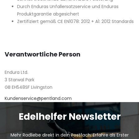
Durch Enduras Unfallersatzservice und Enduras
Produktgarantie abgesichert
Zertifiziert gemäß CE EN1078: 2012 + A1: 2012 Standards
Verantwortliche Person
Endura Ltd.
3 Starwal Park
GB EH548SF Livingston
Kundenservice@pentland.com
Edelhelfer Newsletter
Mehr Radliebe direkt in dein Postfach: Erfahre als Erster