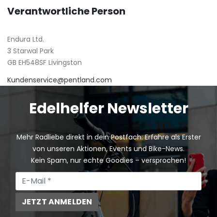
Verantwortliche Person
Endura Ltd.
3 Starwal Park
GB EH548SF Livingston
Kundenservice@pentland.com
Edelhelfer Newsletter
Mehr Radliebe direkt in dein Postfach: Erfahre als Erster
von unseren Aktionen, Events und Bike-News.
Kein Spam, nur echte Goodies – versprochen!
JETZT ANMELDEN