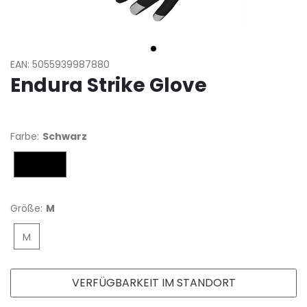
EAN: 5055939987880
Endura Strike Glove
Farbe:
Schwarz
Schwarz
Größe:
M
M
VERFÜGBARKEIT IM STANDORT