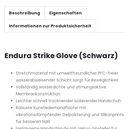
Beschreibung
Eigenschaften
Informationen zur Produktsicherheit
Endura Strike Glove (Schwarz)
Stretchmaterial mit umweltfreundlicher PFC-freier
wasserabweisender Schicht sorgt für Beweglichkeit
Vollständig wasserdichte und atmungsaktive
Membrankonstruktion
Leichter schnell trocknender isolierender Handschuh
Robuste Kunstlederhandfläche mit
vibrationsdämpfender Gelpolsterung und Silikonprints
für besseren Halt
Verlängerte Handschlaufe mit Velcro; Einsteller für