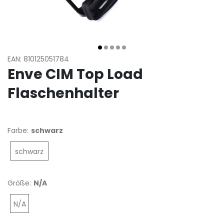
EAN: 810125051784
Enve CIM Top Load
Flaschenhalter
Farbe:
schwarz
schwarz
Größe:
N/A
N/A