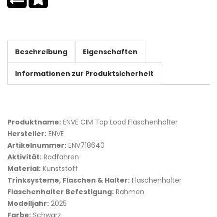
Beschreibung
Eigenschaften
Informationen zur Produktsicherheit
Produktname:
ENVE CIM Top Load Flaschenhalter
Hersteller:
ENVE
Artikelnummer:
ENV718640
Aktivität:
Radfahren
Material:
Kunststoff
Trinksysteme, Flaschen & Halter:
Flaschenhalter
Flaschenhalter Befestigung:
Rahmen
Modelljahr:
2025
Farbe:
Schwarz