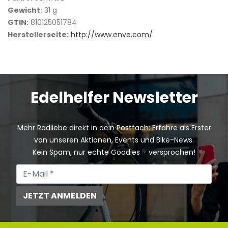
Gewicht:
31 g
GTIN:
810125051784
Herstellerseite:
http://www.enve.com/
Edelhelfer Newsletter
Mehr Radliebe direkt in dein Postfach: Erfahre als Erster
von unseren Aktionen, Events und Bike-News.
Kein Spam, nur echte Goodies – versprochen!
JETZT ANMELDEN