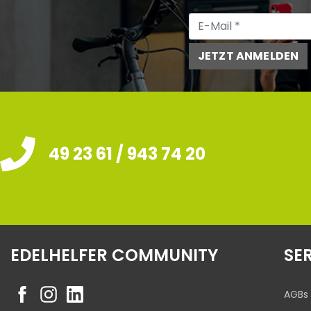
JETZT ANMELDEN
49 23 61 / 943 74 20
EDELHELFER COMMUNITY
SE
AGBs