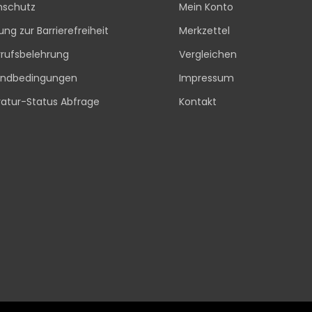
nschutz
Mein Konto
rung zur Barrierefreiheit
Merkzettel
rufsbelehrung
Vergleichen
andbedingungen
Impressum
atur-Status Abfrage
Kontakt