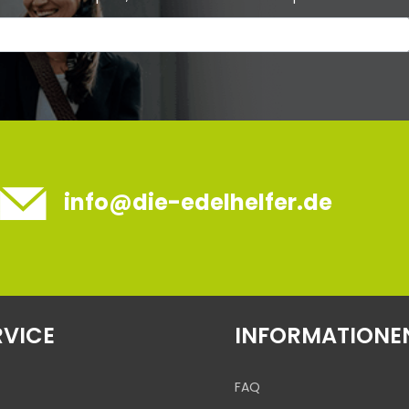
info@die-edelhelfer.de
RVICE
INFORMATIONE
FAQ