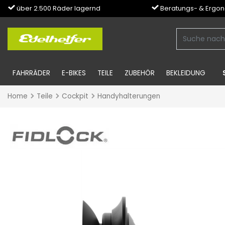
über 2.500 Räder lagernd
Beratungs- & Ergo
FAHRRÄDER
E-BIKES
TEILE
ZUBEHÖR
BEKLEIDUNG
Home
Teile
Cockpit
Handyhalterungen