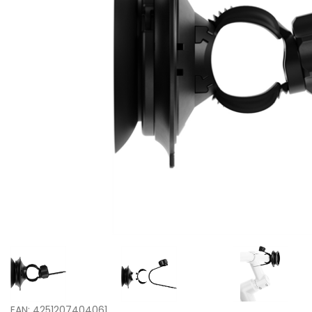
EAN: 4251207404061