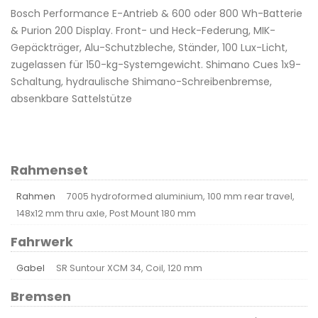
Bosch Performance E-Antrieb & 600 oder 800 Wh-Batterie
& Purion 200 Display. Front- und Heck-Federung, MIK-
Gepäckträger, Alu-Schutzbleche, Ständer, 100 Lux-Licht,
zugelassen für 150-kg-Systemgewicht. Shimano Cues 1x9-
Schaltung, hydraulische Shimano-Schreibenbremse,
absenkbare Sattelstütze
Rahmenset
Rahmen
7005 hydroformed aluminium, 100 mm rear travel,
148x12 mm thru axle, Post Mount 180 mm
Fahrwerk
Gabel
SR Suntour XCM 34, Coil, 120 mm
Bremsen