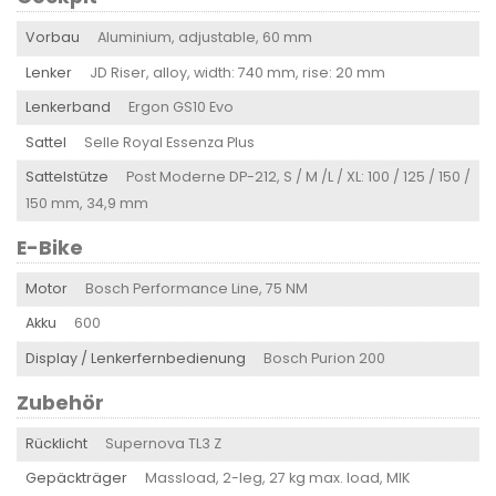
Vorbau
Aluminium, adjustable, 60 mm
Lenker
JD Riser, alloy, width: 740 mm, rise: 20 mm
Lenkerband
Ergon GS10 Evo
Sattel
Selle Royal Essenza Plus
Sattelstütze
Post Moderne DP-212, S / M /L / XL: 100 / 125 / 150 /
150 mm, 34,9 mm
E-Bike
Motor
Bosch Performance Line, 75 NM
Akku
600
Display / Lenkerfernbedienung
Bosch Purion 200
Zubehör
Rücklicht
Supernova TL3 Z
Gepäckträger
Massload, 2-leg, 27 kg max. load, MIK