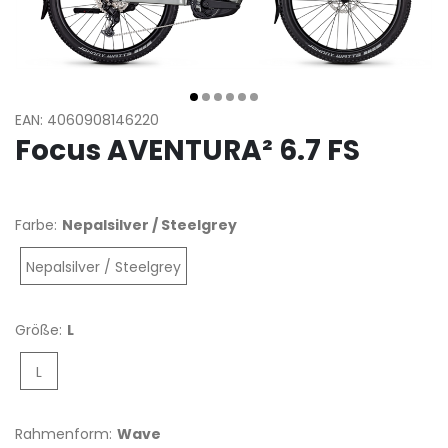
EAN: 4060908146220
Focus AVENTURA² 6.7 FS
Farbe:
Nepalsilver / Steelgrey
Nepalsilver / Steelgrey
Größe:
L
L
Rahmenform:
Wave