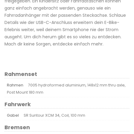
freigegeben. Ein Kindersitz oder Fahrradtaschen können
ganz einfach angebracht werden, genauso wie ein
Fahrradanhänger mit der passenden Steckachse. Schlaue
Details wie der USB-C-Anschluss erweitern dein E-Bike-
Erlebnis weiter, weil deinem Smartphone nie der Strom
ausgeht. Um dich herum gibt es so vieles zu entdecken.
Mach dir keine Sorgen, entdecke einfach mehr.
Rahmenset
Rahmen
7005 hydroformed aluminium, 148x12 mm thru axle,
Post Mount 180 mm
Fahrwerk
Gabel
SR Suntour XCM 34, Coil, 100 mm
Bremsen