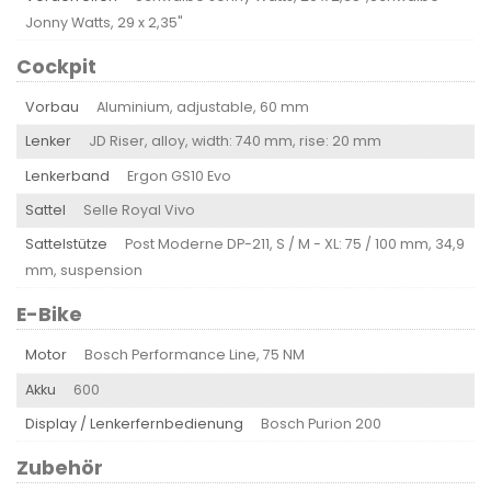
Jonny Watts, 29 x 2,35"
Cockpit
Vorbau
Aluminium, adjustable, 60 mm
Lenker
JD Riser, alloy, width: 740 mm, rise: 20 mm
Lenkerband
Ergon GS10 Evo
Sattel
Selle Royal Vivo
Sattelstütze
Post Moderne DP-211, S / M - XL: 75 / 100 mm, 34,9
mm, suspension
E-Bike
Motor
Bosch Performance Line, 75 NM
Akku
600
Display / Lenkerfernbedienung
Bosch Purion 200
Zubehör