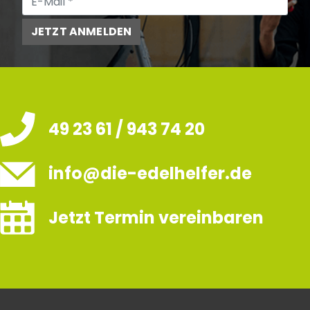
JETZT ANMELDEN
49 23 61 / 943 74 20
info@die-edelhelfer.de
Jetzt Termin vereinbaren