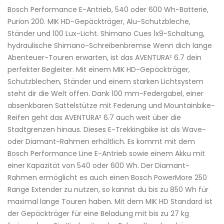
Bosch Performance E-Antrieb, 540 oder 600 Wh-Batterie,
Purion 200. MIK HD-Gepäckträger, Alu-Schutzbleche,
Ständer und 100 Lux-Licht. Shimano Cues 1x9-Schaltung,
hydraulische Shimano-Schreibenbremse Wenn dich lange
Abenteuer-Touren erwarten, ist das AVENTURA² 6.7 dein
perfekter Begleiter. Mit einem MIK HD-Gepäckträger,
Schutzblechen, Ständer und einem starken Lichtsystem
steht dir die Welt offen. Dank 100 mm-Federgabel, einer
absenkbaren Sattelstütze mit Federung und Mountainbike-
Reifen geht das AVENTURA² 6.7 auch weit über die
Stadtgrenzen hinaus. Dieses E-Trekkingbike ist als Wave-
oder Diamant-Rahmen erhältlich. Es kommt mit dem
Bosch Performance Line E-Antrieb sowie einem Akku mit
einer Kapazität von 540 oder 600 Wh. Der Diamant-
Rahmen ermöglicht es auch einen Bosch PowerMore 250
Range Extender zu nutzen, so kannst du bis zu 850 Wh für
maximal lange Touren haben. Mit dem MIK HD Standard ist
der Gepäckträger für eine Beladung mit bis zu 27 kg