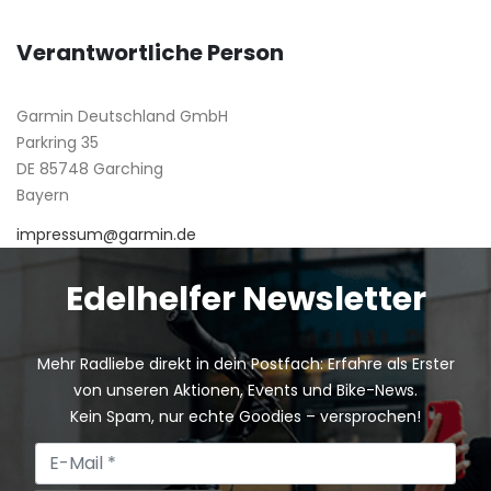
Verantwortliche Person
Garmin Deutschland GmbH
Parkring 35
DE 85748 Garching
Bayern
impressum@garmin.de
Edelhelfer Newsletter
Mehr Radliebe direkt in dein Postfach: Erfahre als Erster
von unseren Aktionen, Events und Bike-News.
Kein Spam, nur echte Goodies – versprochen!