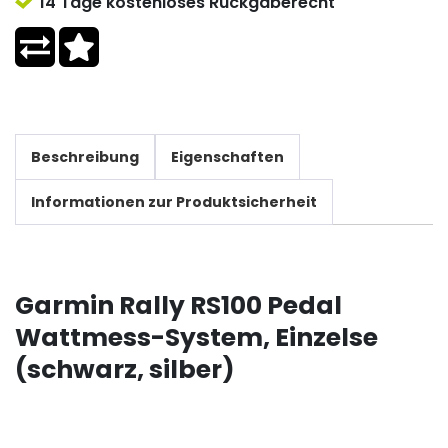
14 Tage kostenloses Rückgaberecht
Beschreibung
Eigenschaften
Informationen zur Produktsicherheit
Garmin Rally RS100 Pedal
Wattmess-System, Einzelse
(schwarz, silber)