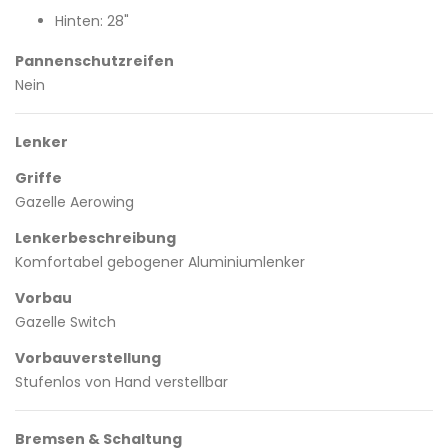
Hinten: 28"
Pannenschutzreifen
Nein
Lenker
Griffe
Gazelle Aerowing
Lenkerbeschreibung
Komfortabel gebogener Aluminiumlenker
Vorbau
Gazelle Switch
Vorbauverstellung
Stufenlos von Hand verstellbar
Bremsen & Schaltung