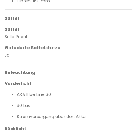
Hinten: 160 mm
Sattel
Sattel
Selle Royal
Gefederte Sattelstütze
Ja
Beleuchtung
Vorderlicht
AXA Blue Line 30
30 Lux
Stromversorgung über den Akku
Rücklicht