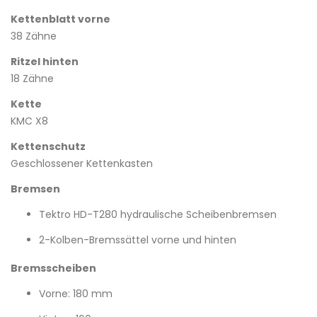
Kettenblatt vorne
38 Zähne
Ritzel hinten
18 Zähne
Kette
KMC X8
Kettenschutz
Geschlossener Kettenkasten
Bremsen
Tektro HD-T280 hydraulische Scheibenbremsen
2-Kolben-Bremssättel vorne und hinten
Bremsscheiben
Vorne: 180 mm