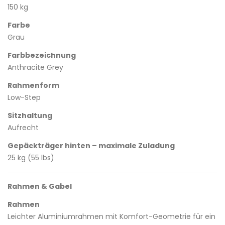
150 kg
Farbe
Grau
Farbbezeichnung
Anthracite Grey
Rahmenform
Low-Step
Sitzhaltung
Aufrecht
Gepäckträger hinten – maximale Zuladung
25 kg (55 lbs)
Rahmen & Gabel
Rahmen
Leichter Aluminiumrahmen mit Komfort-Geometrie für ein