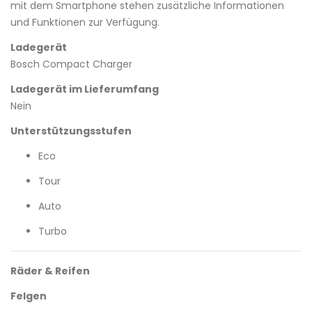
mit dem Smartphone stehen zusätzliche Informationen
und Funktionen zur Verfügung.
Ladegerät
Bosch Compact Charger
Ladegerät im Lieferumfang
Nein
Unterstützungsstufen
Eco
Tour
Auto
Turbo
Räder & Reifen
Felgen