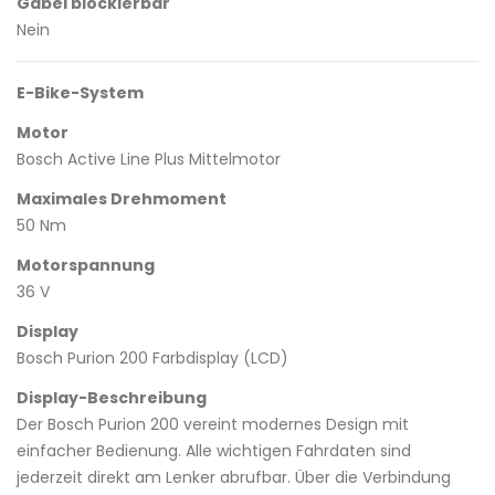
Gabel blockierbar
Nein
E-Bike-System
Motor
Bosch Active Line Plus Mittelmotor
Maximales Drehmoment
50 Nm
Motorspannung
36 V
Display
Bosch Purion 200 Farbdisplay (LCD)
Display-Beschreibung
Der Bosch Purion 200 vereint modernes Design mit
einfacher Bedienung. Alle wichtigen Fahrdaten sind
jederzeit direkt am Lenker abrufbar. Über die Verbindung