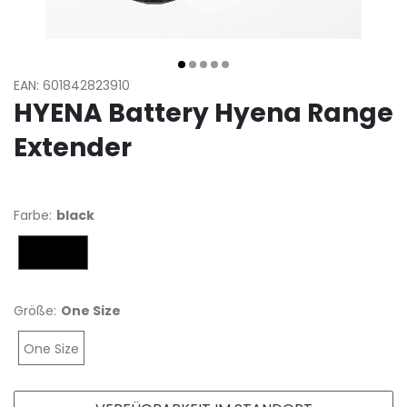
EAN: 601842823910
HYENA Battery Hyena Range
Extender
Farbe:
black
black
Größe:
One Size
One Size