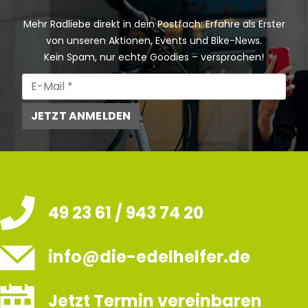
Mehr Radliebe direkt in dein Postfach: Erfahre als Erster
von unseren Aktionen, Events und Bike-News.
Kein Spam, nur echte Goodies – versprochen!
JETZT ANMELDEN
49 23 61 / 943 74 20
info@die-edelhelfer.de
Jetzt Termin vereinbaren