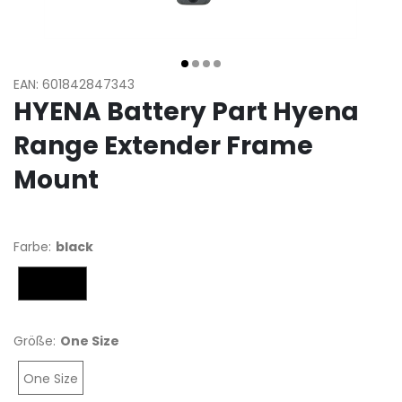
EAN: 601842847343
HYENA Battery Part Hyena
Range Extender Frame
Mount
Farbe:
black
black
Größe:
One Size
One Size