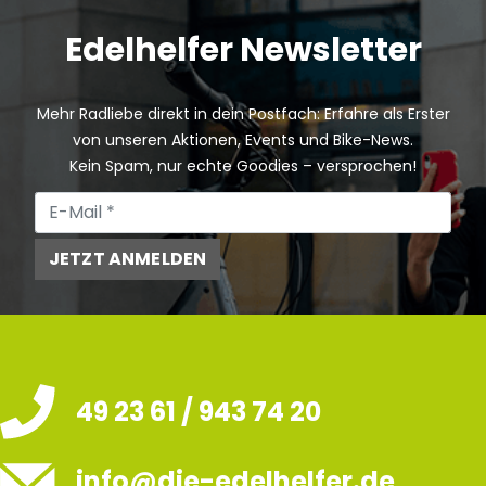
Edelhelfer Newsletter
Mehr Radliebe direkt in dein Postfach: Erfahre als Erster
von unseren Aktionen, Events und Bike-News.
Kein Spam, nur echte Goodies – versprochen!
JETZT ANMELDEN
49 23 61 / 943 74 20
info@die-edelhelfer.de